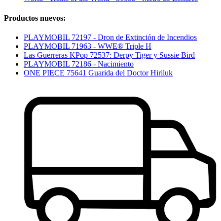
Productos nuevos:
PLAYMOBIL 72197 - Dron de Extinción de Incendios
PLAYMOBIL 71963 - WWE® Triple H
Las Guerreras KPop 72537: Derpy Tiger y Sussie Bird
PLAYMOBIL 72186 - Nacimiento
ONE PIECE 75641 Guarida del Doctor Hiriluk