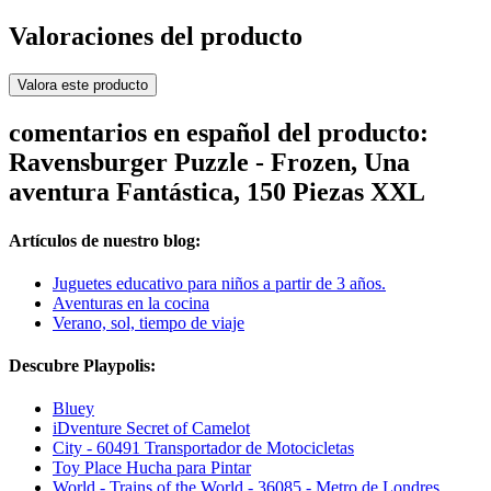
Valoraciones del producto
Valora este producto
comentarios en español del producto:
Ravensburger Puzzle - Frozen, Una
aventura Fantástica, 150 Piezas XXL
Artículos de nuestro blog:
Juguetes educativo para niños a partir de 3 años.
Aventuras en la cocina
Verano, sol, tiempo de viaje
Descubre Playpolis:
Bluey
iDventure Secret of Camelot
City - 60491 Transportador de Motocicletas
Toy Place Hucha para Pintar
World - Trains of the World - 36085 - Metro de Londres