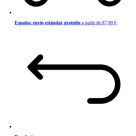
España: envío estándar gratuito
a partir de 87,90 €