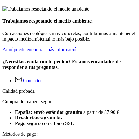
Trabajamos respetando el medio ambiente.
Con acciones ecológicas muy concretas, contribuimos a mantener el
impacto medioambiental lo más bajo posible.
Aquí puede encontrar más información
¿Necesitas ayuda con tu pedido? Estamos encantados de
responder a tus preguntas.
Contacto
Calidad probada
Compra de manera segura
España: envío estándar gratuito
a partir de 87,90 €
Devoluciones gratuitas
Pago seguro
con cifrado SSL
Métodos de pago: