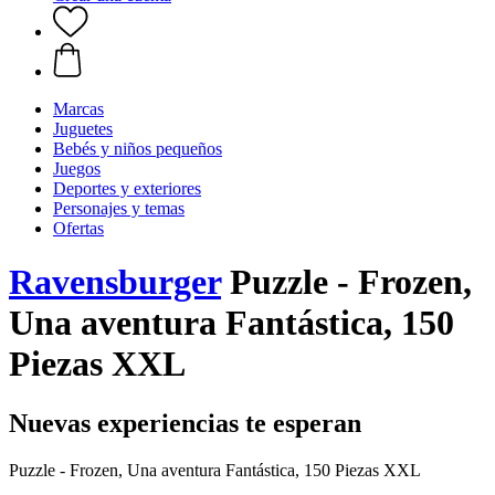
Marcas
Juguetes
Bebés y niños pequeños
Juegos
Deportes y exteriores
Personajes y temas
Ofertas
Ravensburger
Puzzle - Frozen,
Una aventura Fantástica, 150
Piezas XXL
Nuevas experiencias te esperan
Puzzle - Frozen, Una aventura Fantástica, 150 Piezas XXL