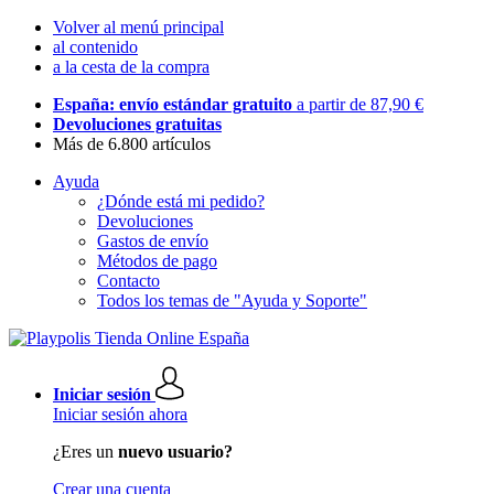
Volver al menú principal
al contenido
a la cesta de la compra
España: envío estándar gratuito
a partir de 87,90 €
Devoluciones gratuitas
Más de 6.800 artículos
Ayuda
¿Dónde está mi pedido?
Devoluciones
Gastos de envío
Métodos de pago
Contacto
Todos los temas de "Ayuda y Soporte"
Iniciar sesión
Iniciar sesión ahora
¿Eres un
nuevo usuario?
Crear una cuenta