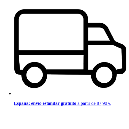
España: envío estándar gratuito
a partir de 87,90 €