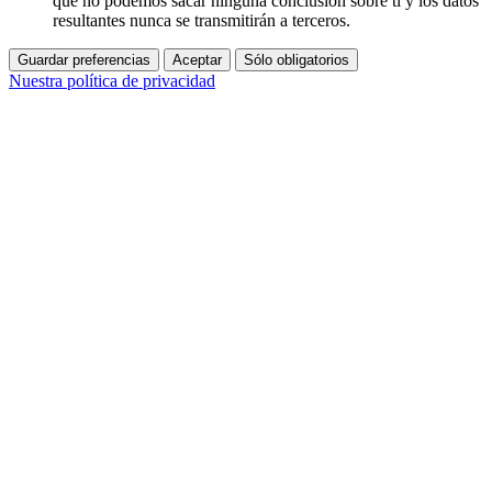
que no podemos sacar ninguna conclusión sobre ti y los datos
resultantes nunca se transmitirán a terceros.
Guardar preferencias
Aceptar
Sólo obligatorios
Nuestra política de privacidad