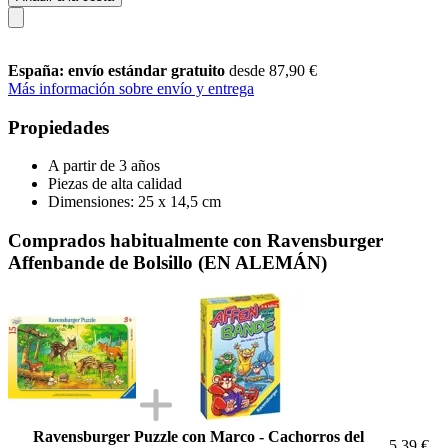
España: envío estándar gratuito
desde 87,90 €
Más información sobre envío y entrega
Propiedades
A partir de 3 años
Piezas de alta calidad
Dimensiones: 25 x 14,5 cm
Comprados habitualmente con Ravensburger
Affenbande de Bolsillo (EN ALEMÁN)
Ravensburger Puzzle con Marco - Cachorros del
5,39 €