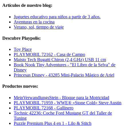
Artículos de nuestro blog:
Juguetes educativo para niños a partir de 3 años.
Aventuras en la cocina
Verano, sol, tiempo de viaje
Descubre Playpolis:
Toy Place
PLAYMOBIL 72162 - Casa de Campo
Maisto Tech Bugatti Chiron (2,4 GHz) USB 11 cm
Book Nook Tiny Adventures - "El Libro de la Selva" de
Disney
Princesas Disney - 43285 Mini-Palacio Mágico de Ariel
Productos nuevos:
MeinVerwandlungsStein - Bloque para la Motricidad
PLAYMOBIL 71959 - WWE® «Stone Cold» Steve Austin
PLAYMOBIL 72168 - Gallinero
Technic 42236: Coche Ford Mustang GT del Taller de
Tuning
Puzzle Premium Plus 4 en 1 - Lilo & Stitch