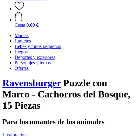
Cesta
0,00 €
Marcas
Juguetes
Bebés y niños pequeños
Juegos
Deportes y exteriores
Personajes y temas
Ofertas
Ravensburger
Puzzle con
Marco - Cachorros del Bosque,
15 Piezas
Para los amantes de los animales
1 Valoración