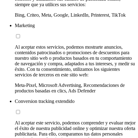
siempre que ya utilices sus servicios:
Bing, Criteo, Meta, Google, LinkedIn, Printerest, TikTok
Marketing
Al aceptar estos servicios, podemos mostrarte anuncios,
contenidos patrocinados o promociones de descuentos para
nuestro sitio web o productos basados en tu comportamiento
de navegación y compra, adaptados a tus intereses, y medir su
éxito. Con tu consentimiento, utilizamos los siguientes
servicios de terceros en este sitio web:
Meta-Pixel, Microsoft Advertising, Recomendaciones de
productos basadas en clics, Ads Defender
Conversion tracking extendido
Al aceptar este servicio, podemos comprender y evaluar mejor
el éxito de nuestra publicidad online y optimizar nuestra oferta
publicitaria. Para ello, comparamos tus datos personales