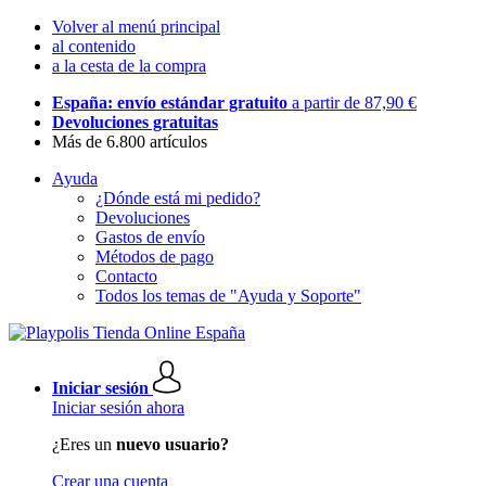
Volver al menú principal
al contenido
a la cesta de la compra
España: envío estándar gratuito
a partir de 87,90 €
Devoluciones gratuitas
Más de 6.800 artículos
Ayuda
¿Dónde está mi pedido?
Devoluciones
Gastos de envío
Métodos de pago
Contacto
Todos los temas de "Ayuda y Soporte"
Iniciar sesión
Iniciar sesión ahora
¿Eres un
nuevo usuario?
Crear una cuenta