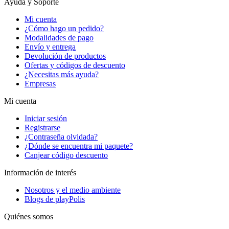
Ayuda y Soporte
Mi cuenta
¿Cómo hago un pedido?
Modalidades de pago
Envío y entrega
Devolución de productos
Ofertas y códigos de descuento
¿Necesitas más ayuda?
Empresas
Mi cuenta
Iniciar sesión
Registrarse
¿Contraseña olvidada?
¿Dónde se encuentra mi paquete?
Canjear código descuento
Información de interés
Nosotros y el medio ambiente
Blogs de playPolis
Quiénes somos