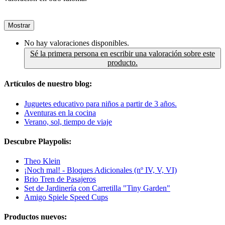
Mostrar
No hay valoraciones disponibles.
Sé la primera persona en escribir una valoración sobre este
producto.
Artículos de nuestro blog:
Juguetes educativo para niños a partir de 3 años.
Aventuras en la cocina
Verano, sol, tiempo de viaje
Descubre Playpolis:
Theo Klein
¡Noch mal! - Bloques Adicionales (nº IV, V, VI)
Brio Tren de Pasajeros
Set de Jardinería con Carretilla "Tiny Garden"
Amigo Spiele Speed Cups
Productos nuevos: