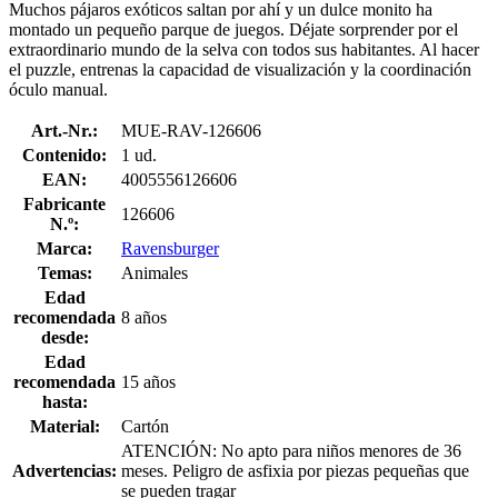
Muchos pájaros exóticos saltan por ahí y un dulce monito ha
montado un pequeño parque de juegos. Déjate sorprender por el
extraordinario mundo de la selva con todos sus habitantes. Al hacer
el puzzle, entrenas la capacidad de visualización y la coordinación
óculo manual.
Art.-Nr.:
MUE-RAV-126606
Contenido:
1 ud.
EAN:
4005556126606
Fabricante
126606
N.º:
Marca:
Ravensburger
Temas:
Animales
Edad
recomendada
8 años
desde:
Edad
recomendada
15 años
hasta:
Material:
Cartón
ATENCIÓN: No apto para niños menores de 36
Advertencias:
meses. Peligro de asfixia por piezas pequeñas que
se pueden tragar