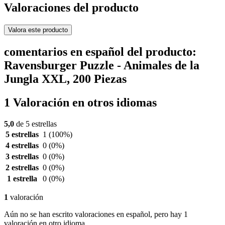
Valoraciones del producto
Valora este producto
comentarios en español del producto:
Ravensburger Puzzle - Animales de la
Jungla XXL, 200 Piezas
1 Valoración en otros idiomas
5,0
de 5 estrellas
5 estrellas
1
(100%)
4 estrellas
0
(0%)
3 estrellas
0
(0%)
2 estrellas
0
(0%)
1 estrella
0
(0%)
1
valoración
Aún no se han escrito valoraciones en español, pero hay 1
valoración en otro idioma.