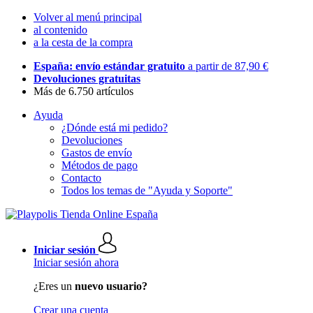
Volver al menú principal
al contenido
a la cesta de la compra
España: envío estándar gratuito
a partir de 87,90 €
Devoluciones gratuitas
Más de 6.750 artículos
Ayuda
¿Dónde está mi pedido?
Devoluciones
Gastos de envío
Métodos de pago
Contacto
Todos los temas de "Ayuda y Soporte"
Iniciar sesión
Iniciar sesión ahora
¿Eres un
nuevo usuario?
Crear una cuenta