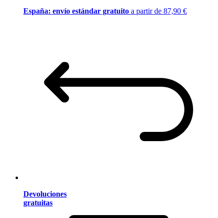
España: envío estándar gratuito
a partir de 87,90 €
Devoluciones
gratuitas