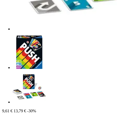
9,61 €
13,79 €
-30%