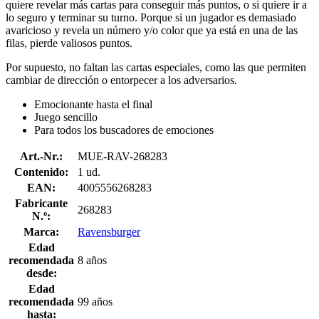
quiere revelar más cartas para conseguir más puntos, o si quiere ir a
lo seguro y terminar su turno. Porque si un jugador es demasiado
avaricioso y revela un número y/o color que ya está en una de las
filas, pierde valiosos puntos.
Por supuesto, no faltan las cartas especiales, como las que permiten
cambiar de dirección o entorpecer a los adversarios.
Emocionante hasta el final
Juego sencillo
Para todos los buscadores de emociones
Art.-Nr.:
MUE-RAV-268283
Contenido:
1 ud.
EAN:
4005556268283
Fabricante
268283
N.º:
Marca:
Ravensburger
Edad
recomendada
8 años
desde:
Edad
recomendada
99 años
hasta: