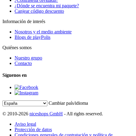
¿Contraseña olvidada?
¿Dónde se encuentra mi paquete?
Canjear código descuento
Información de interés
Nosotros y el medio ambiente
Blogs de playPolis
Quiénes somos
Nuestro grupo
Contacto
Síguenos en
Cambiar país/idioma
© 2010-2026
niceshops GmbH
- All rights reserved.
Aviso legal
Protección de datos
Condiciones generales de contratación y política de