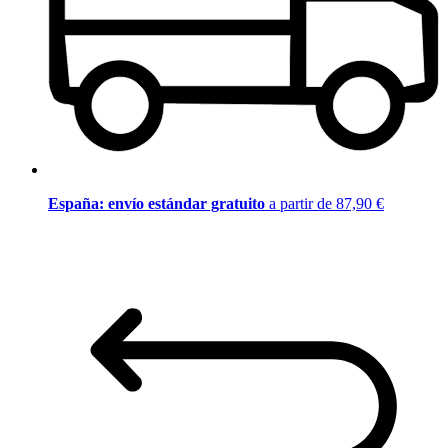
España: envío estándar gratuito
a partir de 87,90 €