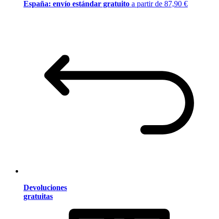
España: envío estándar gratuito
a partir de 87,90 €
Devoluciones
gratuitas