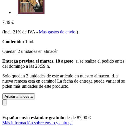
7,49 €
(Incl. 21% de IVA
-
Más gastos de envío
)
Contenido:
1 ud.
Quedan 2 unidades en almacén
Entrega prevista el martes, 18 agosto
, si se realiza el pedido antes
del
domingo a las 23:59 h
.
Solo quedan 2 unidades de este artículo en nuestro almacén. ¡La
nueva remesa está en camino! La fecha de entrega puede variar si se
piden más unidades de este producto.
Añadir a la cesta
España: envío estándar gratuito
desde 87,90 €
Más información sobre envío y entrega