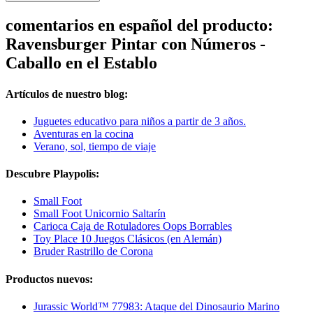
comentarios en español del producto:
Ravensburger Pintar con Números -
Caballo en el Establo
Artículos de nuestro blog:
Juguetes educativo para niños a partir de 3 años.
Aventuras en la cocina
Verano, sol, tiempo de viaje
Descubre Playpolis:
Small Foot
Small Foot Unicornio Saltarín
Carioca Caja de Rotuladores Oops Borrables
Toy Place 10 Juegos Clásicos (en Alemán)
Bruder Rastrillo de Corona
Productos nuevos:
Jurassic World™ 77983: Ataque del Dinosaurio Marino