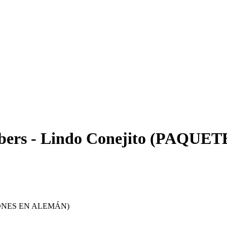
mbers - Lindo Conejito (PAQ
CCIONES EN ALEMÁN)