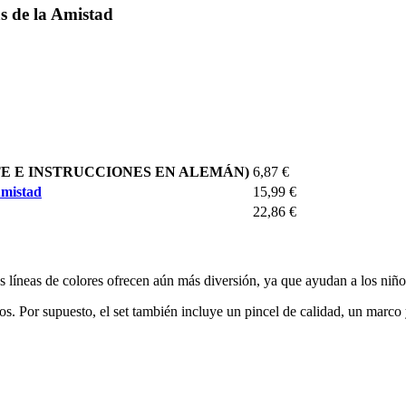
 de la Amistad
AQUETE E INSTRUCCIONES EN ALEMÁN)
6,87 €
Amistad
15,99 €
22,86 €
as líneas de colores ofrecen aún más diversión, ya que ayudan a los niñ
acos. Por supuesto, el set también incluye un pincel de calidad, un mar