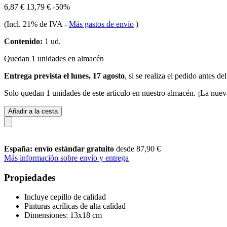
6,87 €
13,79 €
-50%
(Incl. 21% de IVA
-
Más gastos de envío
)
Contenido:
1 ud.
Quedan 1 unidades en almacén
Entrega prevista el lunes, 17 agosto
, si se realiza el pedido antes de
Solo quedan 1 unidades de este artículo en nuestro almacén. ¡La nuev
Añadir a la cesta
España: envío estándar gratuito
desde 87,90 €
Más información sobre envío y entrega
Propiedades
Incluye cepillo de calidad
Pinturas acrílicas de alta calidad
Dimensiones: 13x18 cm