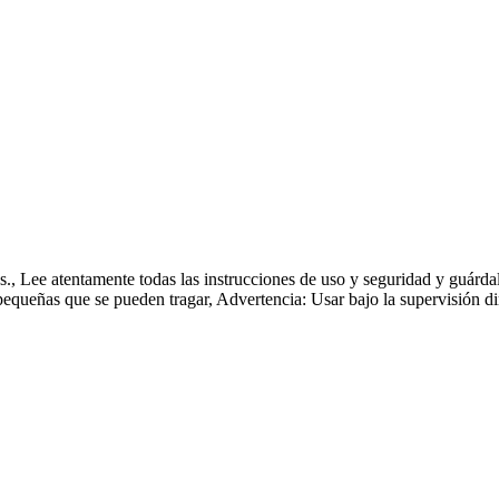
as., Lee atentamente todas las instrucciones de uso y seguridad y guár
pequeñas que se pueden tragar, Advertencia: Usar bajo la supervisión di