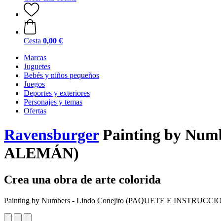
Cesta
0,00 €
Marcas
Juguetes
Bebés y niños pequeños
Juegos
Deportes y exteriores
Personajes y temas
Ofertas
Ravensburger
Painting by Nu
ALEMÁN)
Crea una obra de arte colorida
Painting by Numbers - Lindo Conejito (PAQUETE E INSTRU