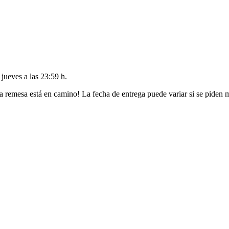
l
jueves a las 23:59 h
.
a remesa está en camino! La fecha de entrega puede variar si se piden 