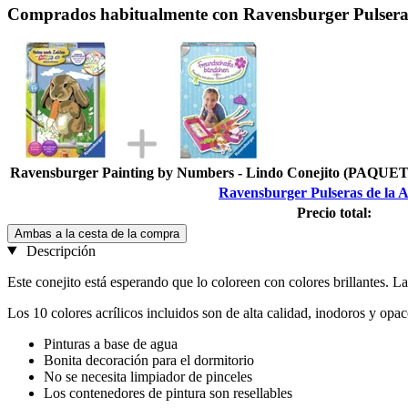
Comprados habitualmente con Ravensburger Pulseras
Ravensburger Painting by Numbers - Lindo Conejito (P
Ravensburger Pulseras de la 
Precio total:
Ambas a la cesta de la compra
Descripción
Este conejito está esperando que lo coloreen con colores brillantes. L
Los 10 colores acrílicos incluidos son de alta calidad, inodoros y op
Pinturas a base de agua
Bonita decoración para el dormitorio
No se necesita limpiador de pinceles
Los contenedores de pintura son resellables