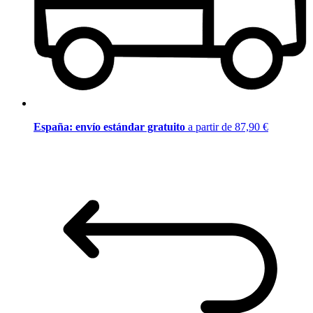
España: envío estándar gratuito
a partir de 87,90 €