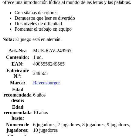
ofrece una introducción lúdica al mundo de las letras y las palabras.
Con sílabas de colores
Demuestra que leer es divertido
Dos niveles de dificultad
Fomentar el trabajo en equipo
Nota:
El juego está en alemán.
Art.-Nr.:
MUE-RAV-249565
Contenido:
1 ud.
EAN:
4005556249565
Fabricante
249565
N.º:
Marca:
Ravensburger
Edad
recomendada
6 años
desde:
Edad
recomendada
10 años
hasta:
Número de
6 jugadores, 7 jugadores, 8 jugadores, 9 jugadores,
jugadores:
10 jugadores