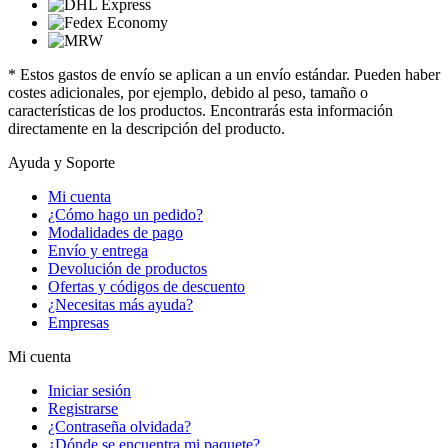
* Estos gastos de envío se aplican a un envío estándar. Pueden haber
costes adicionales, por ejemplo, debido al peso, tamaño o
características de los productos. Encontrarás esta información
directamente en la descripción del producto.
Ayuda y Soporte
Mi cuenta
¿Cómo hago un pedido?
Modalidades de pago
Envío y entrega
Devolución de productos
Ofertas y códigos de descuento
¿Necesitas más ayuda?
Empresas
Mi cuenta
Iniciar sesión
Registrarse
¿Contraseña olvidada?
¿Dónde se encuentra mi paquete?