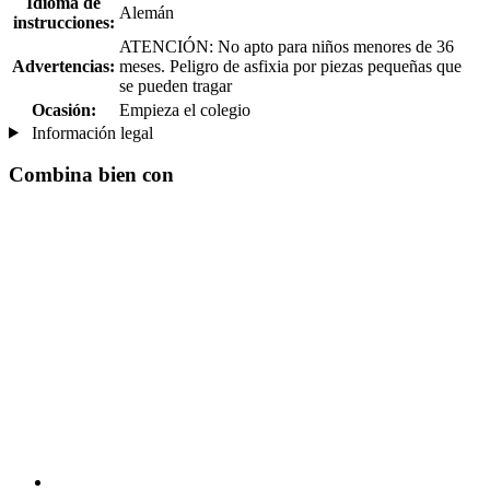
Idioma de
Alemán
instrucciones:
ATENCIÓN: No apto para niños menores de 36
Advertencias:
meses. Peligro de asfixia por piezas pequeñas que
se pueden tragar
Ocasión:
Empieza el colegio
Información legal
Combina bien con