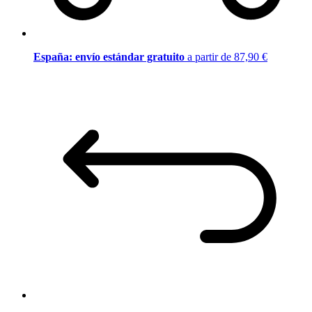
España: envío estándar gratuito
a partir de 87,90 €