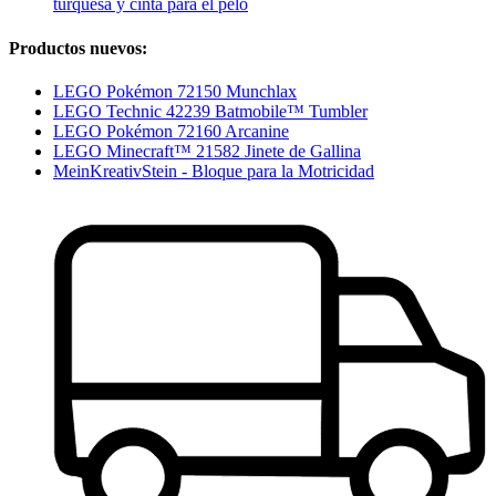
turquesa y cinta para el pelo
Productos nuevos:
LEGO Pokémon 72150 Munchlax
LEGO Technic 42239 Batmobile™ Tumbler
LEGO Pokémon 72160 Arcanine
LEGO Minecraft™ 21582 Jinete de Gallina
MeinKreativStein - Bloque para la Motricidad