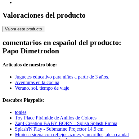
Valoraciones del producto
Valora este producto
comentarios en español del producto:
Papo Dimetrodon
Artículos de nuestro blog:
Juguetes educativo para niños a partir de 3 años.
Aventuras en la cocina
Verano, sol, tiempo de viaje
Descubre Playpolis:
tonies
Toy Place Pirámide de Anillos de Colores
Zapf Creation BABY BORN - Splish Splash Emma
Splash'N'Play - Submarine Projector 14,5 cm
Muñeca sirena con reflejos azules y amarillos, aleta caudal