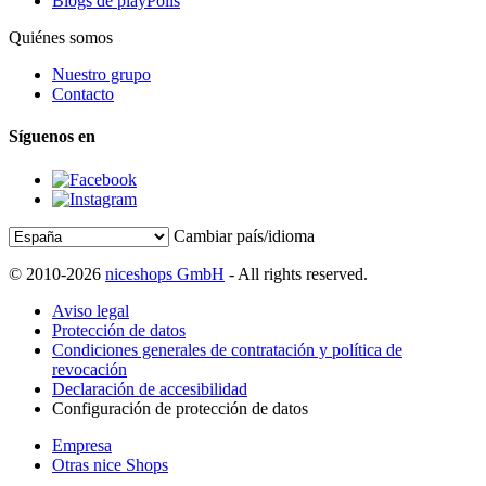
Blogs de playPolis
Quiénes somos
Nuestro grupo
Contacto
Síguenos en
Cambiar país/idioma
© 2010-2026
niceshops GmbH
- All rights reserved.
Aviso legal
Protección de datos
Condiciones generales de contratación y política de
revocación
Declaración de accesibilidad
Configuración de protección de datos
Empresa
Otras nice Shops