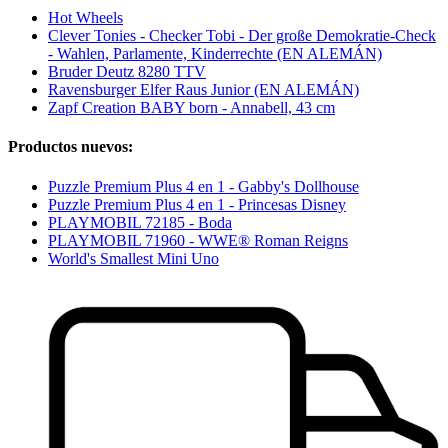
Hot Wheels
Clever Tonies - Checker Tobi - Der große Demokratie-Check
- Wahlen, Parlamente, Kinderrechte (EN ALEMÁN)
Bruder Deutz 8280 TTV
Ravensburger Elfer Raus Junior (EN ALEMÁN)
Zapf Creation BABY born - Annabell, 43 cm
Productos nuevos:
Puzzle Premium Plus 4 en 1 - Gabby's Dollhouse
Puzzle Premium Plus 4 en 1 - Princesas Disney
PLAYMOBIL 72185 - Boda
PLAYMOBIL 71960 - WWE® Roman Reigns
World's Smallest Mini Uno