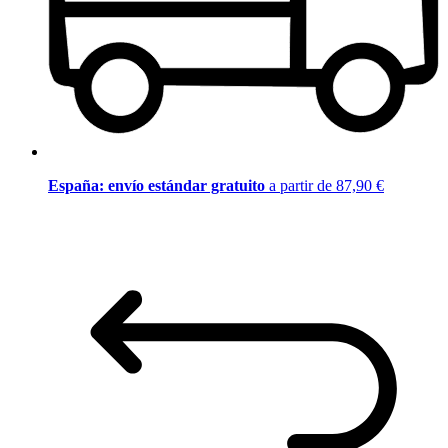
España: envío estándar gratuito
a partir de 87,90 €