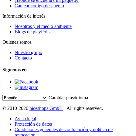
¿Dónde se encuentra mi paquete?
Canjear código descuento
Información de interés
Nosotros y el medio ambiente
Blogs de playPolis
Quiénes somos
Nuestro grupo
Contacto
Síguenos en
Cambiar país/idioma
© 2010-2026
niceshops GmbH
- All rights reserved.
Aviso legal
Protección de datos
Condiciones generales de contratación y política de
revocación