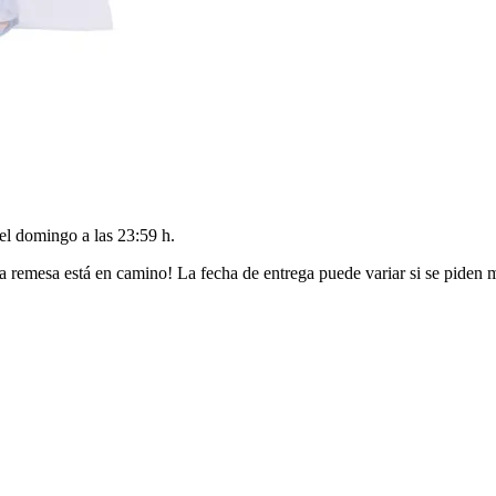
del
domingo a las 23:59 h
.
a remesa está en camino! La fecha de entrega puede variar si se piden 