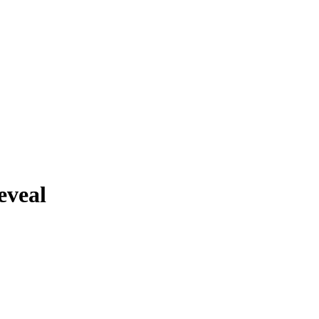
eveal