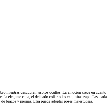
mbro mientras descubren tesoros ocultos. La emoción crece en cuanto
a la elegante capa, el delicado collar o las exquisitas zapatillas, cada
es de brazos y piernas, Elsa puede adoptar poses majestuosas.