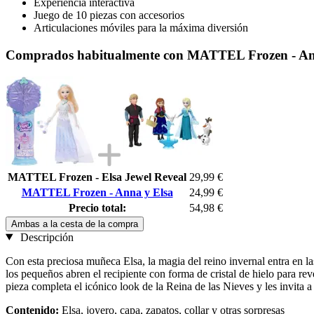
Experiencia interactiva
Juego de 10 piezas con accesorios
Articulaciones móviles para la máxima diversión
Comprados habitualmente con MATTEL Frozen - An
MATTEL Frozen - Elsa Jewel Reveal
29,99 €
MATTEL Frozen - Anna y Elsa
24,99 €
Precio total:
54,98 €
Ambas a la cesta de la compra
Descripción
Con esta preciosa muñeca Elsa, la magia del reino invernal entra en 
los pequeños abren el recipiente con forma de cristal de hielo para reve
pieza completa el icónico look de la Reina de las Nieves y les invita a
Contenido:
Elsa, joyero, capa, zapatos, collar y otras sorpresas