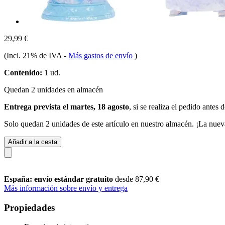
29,99 €
(Incl. 21% de IVA
-
Más gastos de envío
)
Contenido:
1 ud.
Quedan 2 unidades en almacén
Entrega prevista el martes, 18 agosto
, si se realiza el pedido antes 
Solo quedan 2 unidades de este artículo en nuestro almacén. ¡La nuev
Añadir a la cesta
España: envío estándar gratuito
desde 87,90 €
Más información sobre envío y entrega
Propiedades