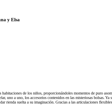
na y Elsa
las habitaciones de los niños, proporcionándoles momentos de puro aso
lar, uno a uno, los accesorios contenidos en las misteriosas bolsas. Ya se
 dar rienda suelta a su imaginación. Gracias a las articulaciones flexibl