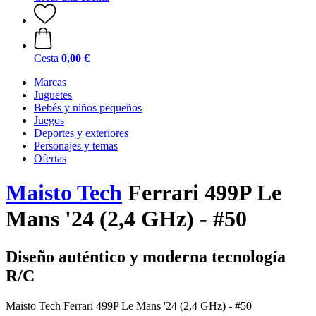
Cesta
0,00 €
Marcas
Juguetes
Bebés y niños pequeños
Juegos
Deportes y exteriores
Personajes y temas
Ofertas
Maisto Tech
Ferrari 499P Le
Mans '24 (2,4 GHz) - #50
Diseño auténtico y moderna tecnología
R/C
Maisto Tech Ferrari 499P Le Mans '24 (2,4 GHz) - #50