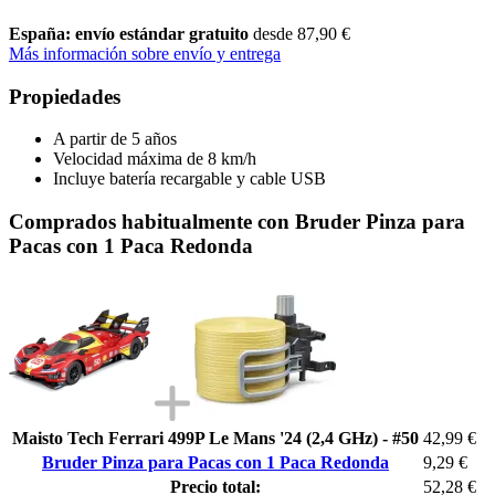
España: envío estándar gratuito
desde 87,90 €
Más información sobre envío y entrega
Propiedades
A partir de 5 años
Velocidad máxima de 8 km/h
Incluye batería recargable y cable USB
Comprados habitualmente con Bruder Pinza para
Pacas con 1 Paca Redonda
Maisto Tech Ferrari 499P Le Mans '24 (2,4 GHz) - #50
42,99 €
Bruder Pinza para Pacas con 1 Paca Redonda
9,29 €
Precio total:
52,28 €