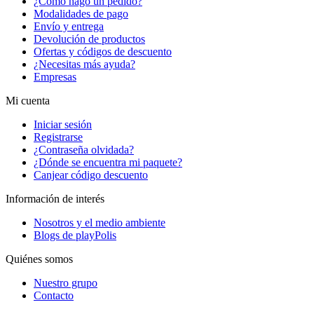
¿Cómo hago un pedido?
Modalidades de pago
Envío y entrega
Devolución de productos
Ofertas y códigos de descuento
¿Necesitas más ayuda?
Empresas
Mi cuenta
Iniciar sesión
Registrarse
¿Contraseña olvidada?
¿Dónde se encuentra mi paquete?
Canjear código descuento
Información de interés
Nosotros y el medio ambiente
Blogs de playPolis
Quiénes somos
Nuestro grupo
Contacto