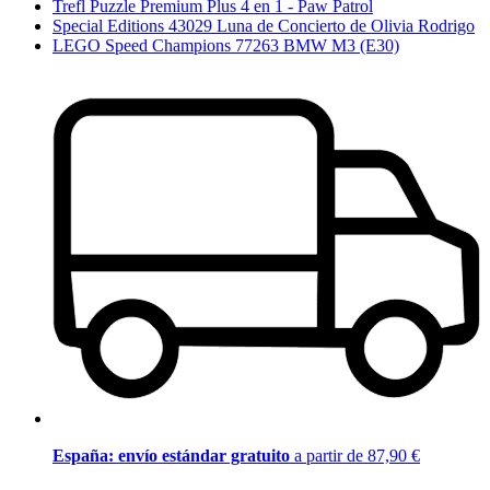
Trefl Puzzle Premium Plus 4 en 1 - Paw Patrol
Special Editions 43029 Luna de Concierto de Olivia Rodrigo
LEGO Speed Champions 77263 BMW M3 (E30)
España: envío estándar gratuito
a partir de 87,90 €