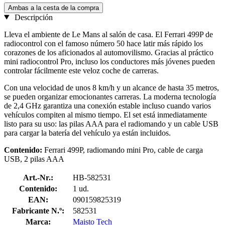
Ambas a la cesta de la compra
Descripción
Lleva el ambiente de Le Mans al salón de casa. El Ferrari 499P de
radiocontrol con el famoso número 50 hace latir más rápido los
corazones de los aficionados al automovilismo. Gracias al práctico
mini radiocontrol Pro, incluso los conductores más jóvenes pueden
controlar fácilmente este veloz coche de carreras.
Con una velocidad de unos 8 km/h y un alcance de hasta 35 metros,
se pueden organizar emocionantes carreras. La moderna tecnología
de 2,4 GHz garantiza una conexión estable incluso cuando varios
vehículos compiten al mismo tiempo. El set está inmediatamente
listo para su uso: las pilas AAA para el radiomando y un cable USB
para cargar la batería del vehículo ya están incluidos.
Contenido:
Ferrari 499P, radiomando mini Pro, cable de carga
USB, 2 pilas AAA
Art.-Nr.:
HB-582531
Contenido:
1 ud.
EAN:
090159825319
Fabricante N.º:
582531
Marca:
Maisto Tech