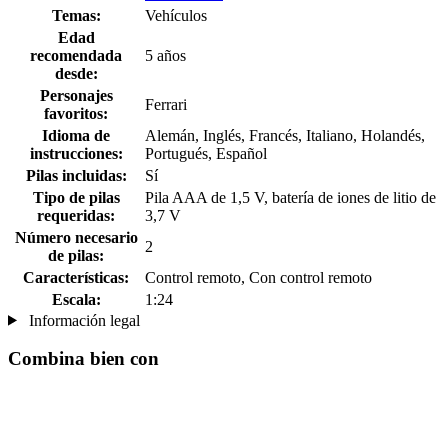
Temas:
Vehículos
Edad
recomendada
5 años
desde:
Personajes
Ferrari
favoritos:
Idioma de
Alemán, Inglés, Francés, Italiano, Holandés,
instrucciones:
Portugués, Español
Pilas incluidas:
Sí
Tipo de pilas
Pila AAA de 1,5 V, batería de iones de litio de
requeridas:
3,7 V
Número necesario
2
de pilas:
Características:
Control remoto, Con control remoto
Escala:
1:24
Información legal
Combina bien con