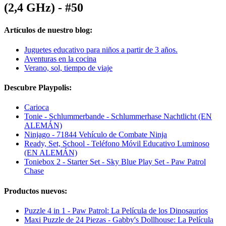
(2,4 GHz) - #50
Artículos de nuestro blog:
Juguetes educativo para niños a partir de 3 años.
Aventuras en la cocina
Verano, sol, tiempo de viaje
Descubre Playpolis:
Carioca
Tonie - Schlummerbande - Schlummerhase Nachtlicht (EN
ALEMÁN)
Ninjago - 71844 Vehículo de Combate Ninja
Ready, Set, School - Teléfono Móvil Educativo Luminoso
(EN ALEMÁN)
Toniebox 2 - Starter Set - Sky Blue Play Set - Paw Patrol
Chase
Productos nuevos:
Puzzle 4 in 1 - Paw Patrol: La Película de los Dinosaurios
Maxi Puzzle de 24 Piezas - Gabby's Dollhouse: La Película