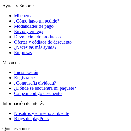
Ayuda y Soporte
Mi cuenta
¿Cómo hago un pedido?
Modalidades de pago
Envío y entrega
Devolución de productos
Ofertas y códigos de descuento
¿Necesitas más ayuda?
Empresas
Mi cuenta
Iniciar sesión
Registrarse
¿Contraseña olvidada?
¿Dónde se encuentra mi paquete?
Canjear código descuento
Información de interés
Nosotros y el medio ambiente
Blogs de playPolis
Quiénes somos