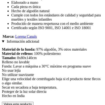
Elaborado a mano
Cada pieza es única
Hecho de algodón natural
Cumple con todos los estándares de calidad y seguridad para
muebles y textiles infantiles
Producido de manera respetuosa con el medio ambiente
Certificado según ISO 9001, ISO 14001 e ISO 18001
Marca:
Lorena Canals
Información adicional
Material de la funda:
97% algodón, 3% otros materiales
Material de relleno:
100% poliestireno
Tamaño:
8x80x140cm
Relleno no lavable
Funda: Lavar a máquina a 30°C máximo en programa suave
No usar lejía
No utilizar suavizante
Elige una velocidad de centrifugado baja si el producto tiene flecos
o algo similar.
Secar en secadora a baja temperatura.
Proteger de la luz solar directa
Hecho en India
Valora este producto