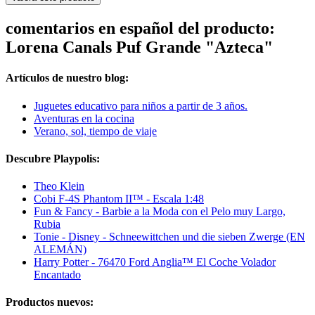
comentarios en español del producto:
Lorena Canals Puf Grande "Azteca"
Artículos de nuestro blog:
Juguetes educativo para niños a partir de 3 años.
Aventuras en la cocina
Verano, sol, tiempo de viaje
Descubre Playpolis:
Theo Klein
Cobi F-4S Phantom II™ - Escala 1:48
Fun & Fancy - Barbie a la Moda con el Pelo muy Largo,
Rubia
Tonie - Disney - Schneewittchen und die sieben Zwerge (EN
ALEMÁN)
Harry Potter - 76470 Ford Anglia™ El Coche Volador
Encantado
Productos nuevos: