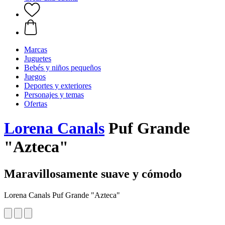
Marcas
Juguetes
Bebés y niños pequeños
Juegos
Deportes y exteriores
Personajes y temas
Ofertas
Lorena Canals
Puf Grande
"Azteca"
Maravillosamente suave y cómodo
Lorena Canals Puf Grande "Azteca"