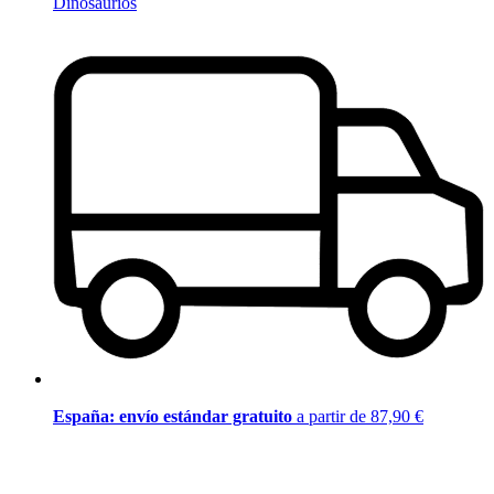
Dinosaurios
España: envío estándar gratuito
a partir de 87,90 €