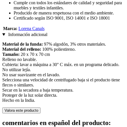
Cumple con todos los estándares de calidad y seguridad para
muebles y textiles infantiles.
Producido de manera respetuosa con el medio ambiente.
Certificado según ISO 9001, ISO 14001 e ISO 18001
Marca:
Lorena Canals
Información adicional
Material de la funda:
97% algodón, 3% otros materiales.
Material del relleno:
100% poliestireno.
Tamaño:
20 x 70 x 70 cm
Relleno no lavable.
Cubierta: lavar a máquina a 30° C máx. en un programa delicado.
No utilizar lejía.
No usar suavizante en el lavado.
Selecciona una velocidad de centrifugado baja si el producto tiene
flecos o similares.
Secar en la secadora a baja temperatura.
Proteger de la luz solar directa.
Hecho en la India.
Valora este producto
comentarios en español del producto: