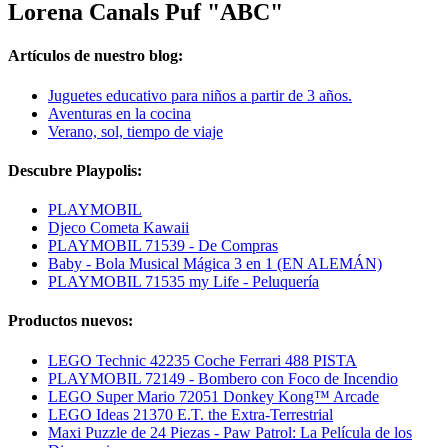
Lorena Canals Puf "ABC"
Artículos de nuestro blog:
Juguetes educativo para niños a partir de 3 años.
Aventuras en la cocina
Verano, sol, tiempo de viaje
Descubre Playpolis:
PLAYMOBIL
Djeco Cometa Kawaii
PLAYMOBIL 71539 - De Compras
Baby - Bola Musical Mágica 3 en 1 (EN ALEMÁN)
PLAYMOBIL 71535 my Life - Peluquería
Productos nuevos:
LEGO Technic 42235 Coche Ferrari 488 PISTA
PLAYMOBIL 72149 - Bombero con Foco de Incendio
LEGO Super Mario 72051 Donkey Kong™ Arcade
LEGO Ideas 21370 E.T. the Extra-Terrestrial
Maxi Puzzle de 24 Piezas - Paw Patrol: La Película de los