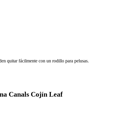
n quitar fácilmente con un rodillo para pelusas.
ena Canals Cojín Leaf