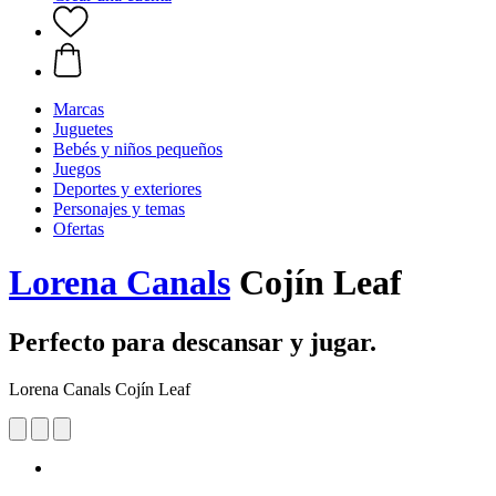
Marcas
Juguetes
Bebés y niños pequeños
Juegos
Deportes y exteriores
Personajes y temas
Ofertas
Lorena Canals
Cojín Leaf
Perfecto para descansar y jugar.
Lorena Canals Cojín Leaf