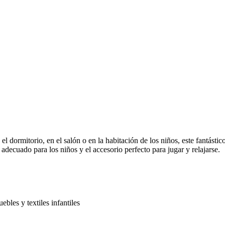
n el dormitorio, en el salón o en la habitación de los niños, este fantás
adecuado para los niños y el accesorio perfecto para jugar y relajarse.
bles y textiles infantiles