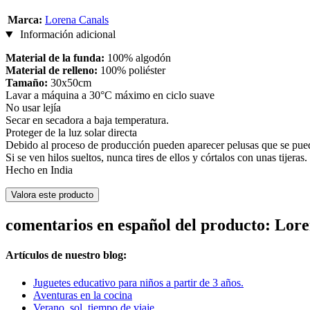
Marca:
Lorena Canals
Información adicional
Material de la funda:
100% algodón
Material de relleno:
100% poliéster
Tamaño:
30x50cm
Lavar a máquina a 30°C máximo en ciclo suave
No usar lejía
Secar en secadora a baja temperatura.
Proteger de la luz solar directa
Debido al proceso de producción pueden aparecer pelusas que se puede
Si se ven hilos sueltos, nunca tires de ellos y córtalos con unas tijeras.
Hecho en India
Valora este producto
comentarios en español del producto: Lor
Artículos de nuestro blog:
Juguetes educativo para niños a partir de 3 años.
Aventuras en la cocina
Verano, sol, tiempo de viaje