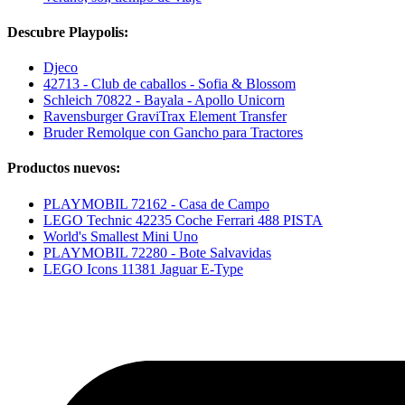
Descubre Playpolis:
Djeco
42713 - Club de caballos - Sofia & Blossom
Schleich 70822 - Bayala - Apollo Unicorn
Ravensburger GraviTrax Element Transfer
Bruder Remolque con Gancho para Tractores
Productos nuevos:
PLAYMOBIL 72162 - Casa de Campo
LEGO Technic 42235 Coche Ferrari 488 PISTA
World's Smallest Mini Uno
PLAYMOBIL 72280 - Bote Salvavidas
LEGO Icons 11381 Jaguar E-Type