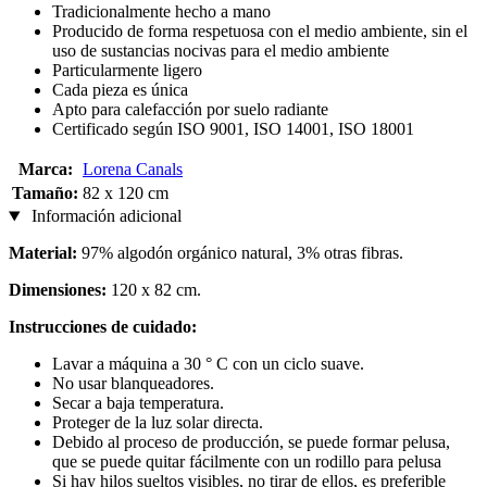
Tradicionalmente hecho a mano
Producido de forma respetuosa con el medio ambiente, sin el
uso de sustancias nocivas para el medio ambiente
Particularmente ligero
Cada pieza es única
Apto para calefacción por suelo radiante
Certificado según ISO 9001, ISO 14001, ISO 18001
Marca:
Lorena Canals
Tamaño:
82 x 120 cm
Información adicional
Material:
97% algodón orgánico natural, 3% otras fibras.
Dimensiones:
120 x 82 cm.
Instrucciones de cuidado:
Lavar a máquina a 30 ° C con un ciclo suave.
No usar blanqueadores.
Secar a baja temperatura.
Proteger de la luz solar directa.
Debido al proceso de producción, se puede formar pelusa,
que se puede quitar fácilmente con un rodillo para pelusa
Si hay hilos sueltos visibles, no tirar de ellos, es preferible