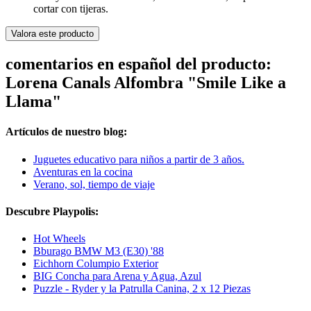
cortar con tijeras.
Valora este producto
comentarios en español del producto:
Lorena Canals Alfombra "Smile Like a
Llama"
Artículos de nuestro blog:
Juguetes educativo para niños a partir de 3 años.
Aventuras en la cocina
Verano, sol, tiempo de viaje
Descubre Playpolis:
Hot Wheels
Bburago BMW M3 (E30) '88
Eichhorn Columpio Exterior
BIG Concha para Arena y Agua, Azul
Puzzle - Ryder y la Patrulla Canina, 2 x 12 Piezas