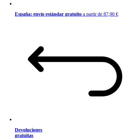
España: envío estándar gratuito
a partir de 87,90 €
Devoluciones
gratuitas