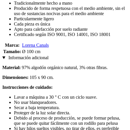
Tradicionalmente hecho a mano
Producido de forma respetuosa con el medio ambiente, sin el
uso de sustancias nocivas para el medio ambiente
Particularmente ligero
Cada pieza es única
Apto para calefacción por suelo radiante
Certificado según ISO 9001, ISO 14001, ISO 18001
Marca:
Lorena Canals
Tamaño:
Ø 100 cm
Información adicional
Material:
97% algodón orgánico natural, 3% otras fibras.
Dimensiones:
105 x 90 cm.
Instrucciones de cuidado:
Lavar a máquina a 30 ° C con un ciclo suave.
No usar blanqueadores.
Secar a baja temperatura.
Proteger de la luz solar directa.
Debido al proceso de producción, se puede formar pelusa,
que se puede quitar fácilmente con un rodillo para pelusa
Si hay hilos sueltos visibles, no tirar de ellos, es preferible