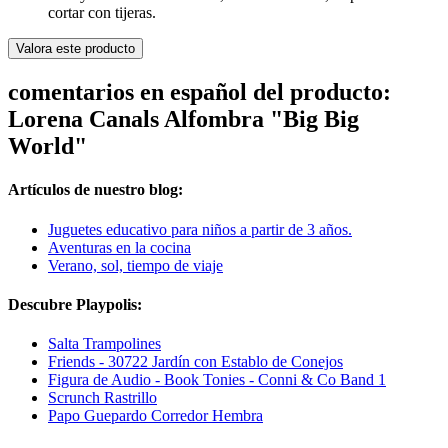
cortar con tijeras.
Valora este producto
comentarios en español del producto:
Lorena Canals Alfombra "Big Big
World"
Artículos de nuestro blog:
Juguetes educativo para niños a partir de 3 años.
Aventuras en la cocina
Verano, sol, tiempo de viaje
Descubre Playpolis:
Salta Trampolines
Friends - 30722 Jardín con Establo de Conejos
Figura de Audio - Book Tonies - Conni & Co Band 1
Scrunch Rastrillo
Papo Guepardo Corredor Hembra