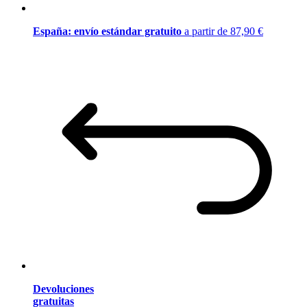
España: envío estándar gratuito
a partir de 87,90 €
Devoluciones
gratuitas