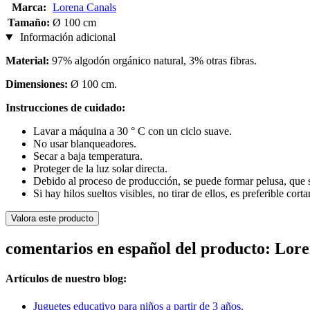
Marca:
Lorena Canals
Tamaño:
Ø 100 cm
Información adicional
Material:
97% algodón orgánico natural, 3% otras fibras.
Dimensiones:
Ø
100 cm.
Instrucciones de cuidado:
Lavar a máquina a 30 ° C con un ciclo suave.
No usar blanqueadores.
Secar a baja temperatura.
Proteger de la luz solar directa.
Debido al proceso de producción, se puede formar pelusa, que s
Si hay hilos sueltos visibles, no tirar de ellos, es preferible cortar
Valora este producto
comentarios en español del producto: Lore
Artículos de nuestro blog:
Juguetes educativo para niños a partir de 3 años.