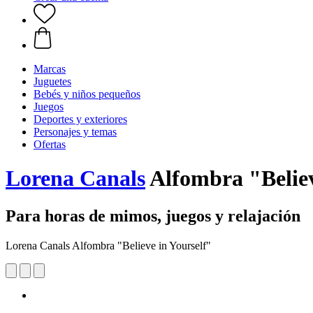
Marcas
Juguetes
Bebés y niños pequeños
Juegos
Deportes y exteriores
Personajes y temas
Ofertas
Lorena Canals
Alfombra "Believ
Para horas de mimos, juegos y relajación
Lorena Canals Alfombra "Believe in Yourself"