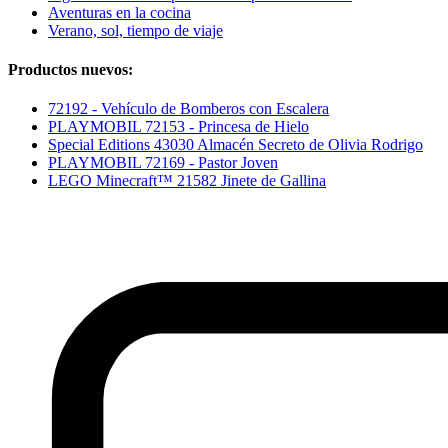
Aventuras en la cocina
Verano, sol, tiempo de viaje
Productos nuevos:
72192 - Vehículo de Bomberos con Escalera
PLAYMOBIL 72153 - Princesa de Hielo
Special Editions 43030 Almacén Secreto de Olivia Rodrigo
PLAYMOBIL 72169 - Pastor Joven
LEGO Minecraft™ 21582 Jinete de Gallina