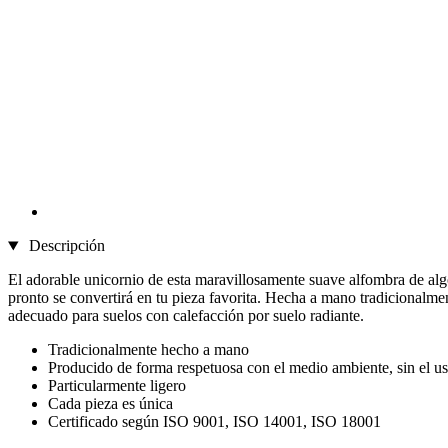
Descripción
El adorable unicornio de esta maravillosamente suave alfombra de alg
pronto se convertirá en tu pieza favorita. Hecha a mano tradicionalme
adecuado para suelos con calefacción por suelo radiante.
Tradicionalmente hecho a mano
Producido de forma respetuosa con el medio ambiente, sin el us
Particularmente ligero
Cada pieza es única
Certificado según ISO 9001, ISO 14001, ISO 18001