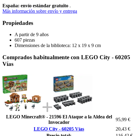
España: envío estándar gratuito
.
Más información sobre envío y entrega
Propiedades
A partir de 9 años
607 piezas
Dimensiones de la biblioteca: 12 x 19 x 9 cm
Comprados habitualmente con LEGO City - 60205
Vías
LEGO Minecraft® - 21596 El Ataque a la Aldea del
95,99 €
Invocador
LEGO City - 60205 Vías
20,43 €
Precio total:
116,42 €