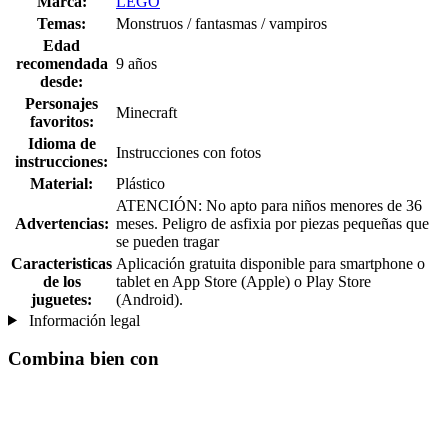
Marca:
LEGO
Temas:
Monstruos / fantasmas / vampiros
Edad
recomendada
9 años
desde:
Personajes
Minecraft
favoritos:
Idioma de
Instrucciones con fotos
instrucciones:
Material:
Plástico
ATENCIÓN: No apto para niños menores de 36
Advertencias:
meses. Peligro de asfixia por piezas pequeñas que
se pueden tragar
Caracteristicas
Aplicación gratuita disponible para smartphone o
de los
tablet en App Store (Apple) o Play Store
juguetes:
(Android).
Información legal
Combina bien con