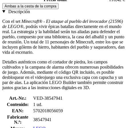
Ambas a la cesta de la compra
Descripción
Con el set
Minecraft® - El ataque al pueblo del invocador (21596)
de LEGO®
, podrás vivir épicas batallas directamente en el mundo
real. La estrategia y la habilidad serán tus aliadas para defender el
pueblo, compuesto por una biblioteca, la casa del albañil y un punto
de reunión. Un total de 11 personajes de Minecraft, entre los que se
incluyen gólems de hierro, habitantes del pueblo y saqueadores, dan
vida al escenario.
Detalles auténticos como el cortador de piedra, los campos
cultivados y la campana de alarma ofrecen numerosas posibilidades
de juego. Además, mediante el código QR incluido, es posible
desbloquear en el videojuego una exclusiva capa con capucha y un
par de alas. La aplicación LEGO Builder también permite construir
juntos gracias a las instrucciones digitales en 3D.
Art.-Nr.:
VED-38547941
Contenido:
1 ud.
EAN:
5702018056059
Fabricante
38547941
N.º: