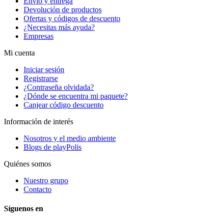
Envío y entrega
Devolución de productos
Ofertas y códigos de descuento
¿Necesitas más ayuda?
Empresas
Mi cuenta
Iniciar sesión
Registrarse
¿Contraseña olvidada?
¿Dónde se encuentra mi paquete?
Canjear código descuento
Información de interés
Nosotros y el medio ambiente
Blogs de playPolis
Quiénes somos
Nuestro grupo
Contacto
Síguenos en