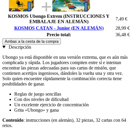
KOSMOS Ubongo Extrem (INSTRUCCIONES Y
7,49 €
EMBALAJE EN ALEMÁN)
KOSMOS CATAN - Junior (EN ALEMÁN)
28,99 €
Precio total:
36,48 €
Ambas a la cesta de la compra
Descripción
Ubongo ya está disponible en una versión extrema, que es aún más
complicada y rápida. Los jugadores compiten entre sí e intentan
encontrar las piezas adecuadas para sus cartas de misión, que
contienen acertijos ingeniosos, dándoles la vuelta una y otra vez.
Solo quien encuentre rápidamente la combinación correcta tiene
posibilidades de ganar.
Reglas de juego sencillas
Con dos niveles de dificultad
Un excelente ejercicio de concentración
Grita «Ubongo» y gana
Contenido
: instrucciones (en alemán), 32 piezas, 32 cartas con 64
retos.