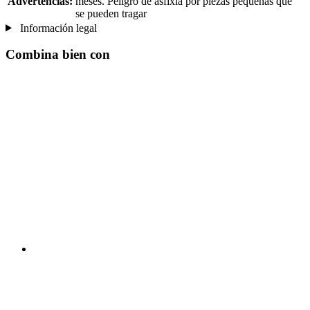
Advertencias:
meses. Peligro de asfixia por piezas pequeñas que
se pueden tragar
Información legal
Combina bien con