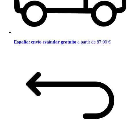
España: envío estándar gratuito
a partir de 87,90 €