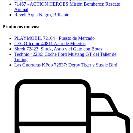
71467 - ACTION HEROES Misión Bomberos: Rescate
Animal
Revell Aqua Negro, Brillante
Productos nuevos:
PLAYMOBIL 72164 - Puesto de Mercado
LEGO Iconic 40811 Altar de Muertos
Shrek 72423: Shrek, Asno y el Gato con Botas
Technic 42236: Coche Ford Mustang GT del Taller de
Tuning
Las Guerreras KPop 72537: Derpy Tiger y Sussie Bird