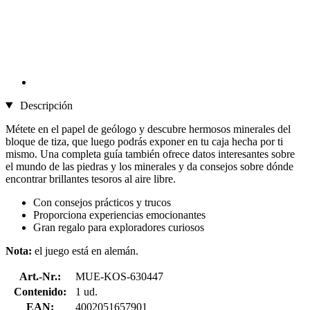
Descripción
Métete en el papel de geólogo y descubre hermosos minerales del
bloque de tiza, que luego podrás exponer en tu caja hecha por ti
mismo. Una completa guía también ofrece datos interesantes sobre
el mundo de las piedras y los minerales y da consejos sobre dónde
encontrar brillantes tesoros al aire libre.
Con consejos prácticos y trucos
Proporciona experiencias emocionantes
Gran regalo para exploradores curiosos
Nota:
el juego está en alemán.
Art.-Nr.:
MUE-KOS-630447
Contenido:
1 ud.
EAN:
4002051657901