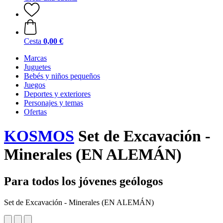
Cesta
0,00 €
Marcas
Juguetes
Bebés y niños pequeños
Juegos
Deportes y exteriores
Personajes y temas
Ofertas
KOSMOS
Set de Excavación -
Minerales (EN ALEMÁN)
Para todos los jóvenes geólogos
Set de Excavación - Minerales (EN ALEMÁN)