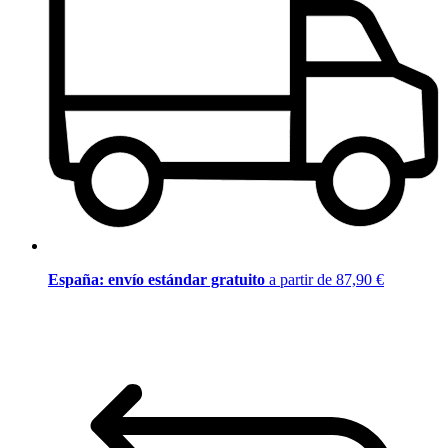
España: envío estándar gratuito
a partir de 87,90 €