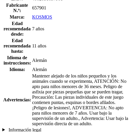
Fabricante
657901
N.º:
Marca:
KOSMOS
Edad
recomendada
7 años
desde:
Edad
recomendada
11 años
hasta:
Idioma de
Alemán
instrucciones:
Idioma:
Alemán
Mantener alejado de los niños pequeños y los
animales cuando se experimenta, ATENCIÓN: No
apto para niños menores de 36 meses. Peligro de
asfixia por piezas pequeñas que se pueden tragar,
Precaución: Las piezas individuales de este juego
Advertencias:
contienen puntas, esquinas o bordes afilados.
¡Peligro de lesiones!, ADVERTENCIA: No apto
para niños menores de 7 años. Usar bajo la
supervisión de un adulto., Advertencia: Usar bajo la
supervisión directa de un adulto.
Información legal