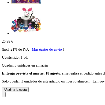
25,99 €
(Incl. 21% de IVA
-
Más gastos de envío
)
Contenido:
1 ud.
Quedan 3 unidades en almacén
Entrega prevista el martes, 18 agosto
, si se realiza el pedido antes 
Solo quedan 3 unidades de este artículo en nuestro almacén. ¡La nuev
Añadir a la cesta