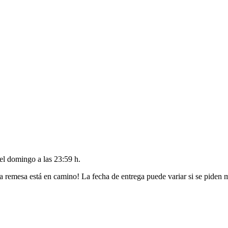
del
domingo a las 23:59 h
.
a remesa está en camino! La fecha de entrega puede variar si se piden 