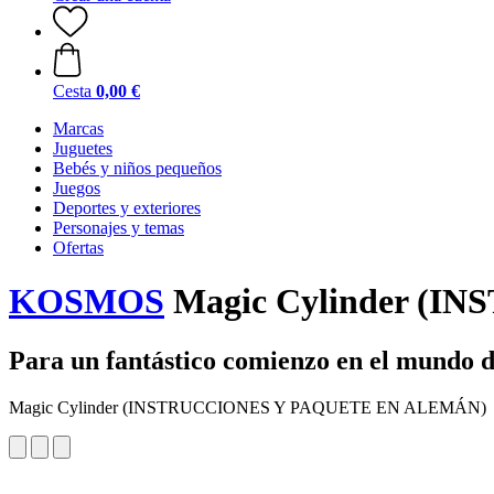
Cesta
0,00 €
Marcas
Juguetes
Bebés y niños pequeños
Juegos
Deportes y exteriores
Personajes y temas
Ofertas
KOSMOS
Magic Cylinder (
Para un fantástico comienzo en el mundo d
Magic Cylinder (INSTRUCCIONES Y PAQUETE EN ALEMÁN)