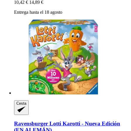
10,42 €
14,89 €
Entrega hasta el 18 agosto
Cesta
Ravensburger
Lotti Karotti -​ Nueva Edición
(EN ALEMÁN)