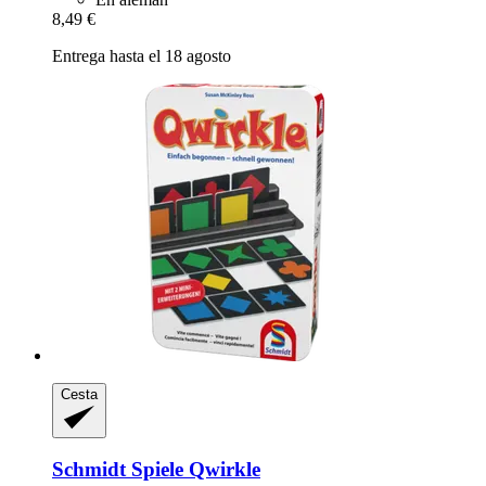
8,49 €
Entrega hasta el 18 agosto
Cesta
Schmidt Spiele
Qwirkle