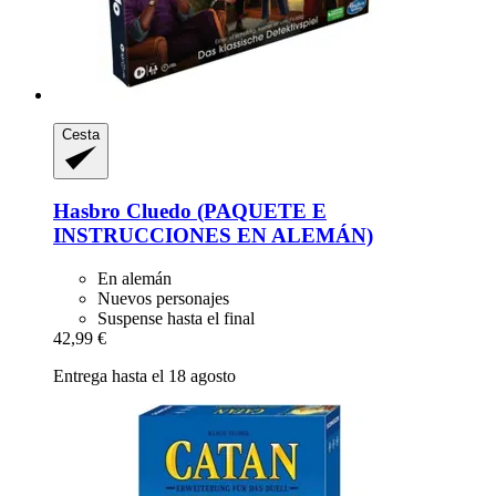
Cesta
Hasbro
Cluedo (PAQUETE E
INSTRUCCIONES EN ALEMÁN)
En alemán
Nuevos personajes
Suspense hasta el final
42,99 €
Entrega hasta el 18 agosto