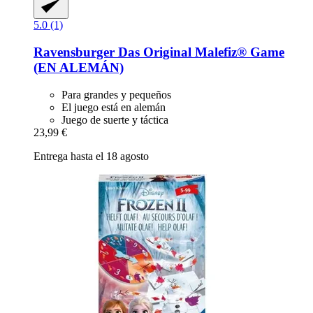
5.0 (1)
Ravensburger
Das Original Malefiz® Game
(EN ALEMÁN)
Para grandes y pequeños
El juego está en alemán
Juego de suerte y táctica
23,99 €
Entrega hasta el 18 agosto