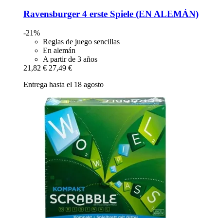
Ravensburger
4 erste Spiele (EN ALEMÁN)
-21%
Reglas de juego sencillas
En alemán
A partir de 3 años
21,82 €
27,49 €
Entrega hasta el 18 agosto