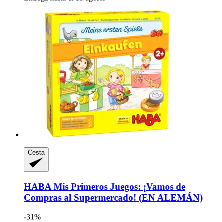
Cesta
HABA
Mis Primeros Juegos: ¡Vamos de
Compras al Supermercado! (EN ALEMÁN)
-31%