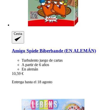
Cesta
Amigo Spiele
Biberbande (EN ALEMÁN)
Turbulento juego de cartas
A partir de 6 años
En alemán
10,59 €
Entrega hasta el 18 agosto