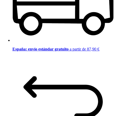
España: envío estándar gratuito
a partir de 87,90 €