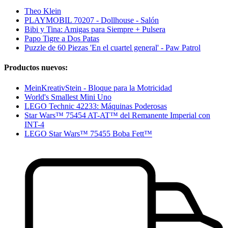
Theo Klein
PLAYMOBIL 70207 - Dollhouse - Salón
Bibi y Tina: Amigas para Siempre + Pulsera
Papo Tigre a Dos Patas
Puzzle de 60 Piezas 'En el cuartel general' - Paw Patrol
Productos nuevos:
MeinKreativStein - Bloque para la Motricidad
World's Smallest Mini Uno
LEGO Technic 42233: Máquinas Poderosas
Star Wars™ 75454 AT-AT™ del Remanente Imperial con
INT-4
LEGO Star Wars™ 75455 Boba Fett™