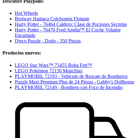
Descubre Playpolis:
Hot Wheels
Bestway Hamaca Colchoneta Flotante
Harry Potter - 76464 Caldero: Clase de Pociones Secretas
Harry Potter - 76470 Ford Anglia™ El Coche Volador
Encantado
Djeco Puzzle - Dodo - 350 Piezas
Productos nuevos:
LEGO Star Wars™ 75455 Boba Fett™
LEGO Pokémon 72150 Munchlax
PLAYMOBIL 72193 - Vehículo de Rescate de Bomberos
Puzzle Maxi Premium Plus de 24 Piezas - Gabby's Dollhouse
PLAYMOBIL 72149 - Bombero con Foco de Incendio