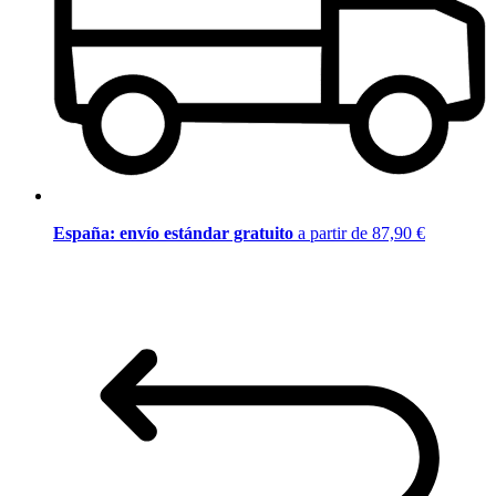
España: envío estándar gratuito
a partir de 87,90 €