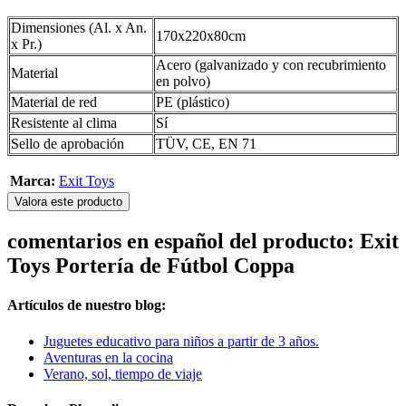
Dimensiones (Al. x An.
170x220x80cm
x Pr.)
Acero (galvanizado y con recubrimiento
Material
en polvo)
Material de red
PE (plástico)
Resistente al clima
Sí
Sello de aprobación
TÜV, CE, EN 71
Marca:
Exit Toys
Valora este producto
comentarios en español del producto: Exit
Toys Portería de Fútbol Coppa
Artículos de nuestro blog:
Juguetes educativo para niños a partir de 3 años.
Aventuras en la cocina
Verano, sol, tiempo de viaje