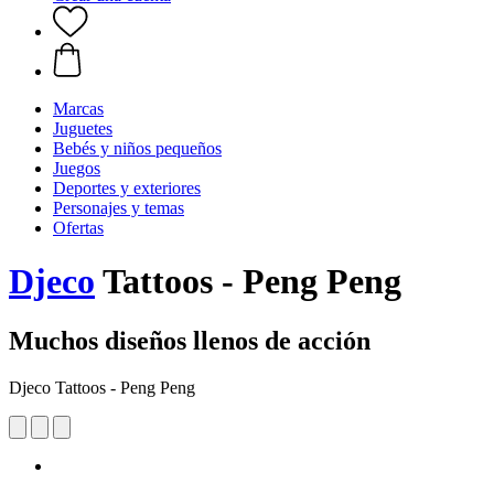
Marcas
Juguetes
Bebés y niños pequeños
Juegos
Deportes y exteriores
Personajes y temas
Ofertas
Djeco
Tattoos - Peng Peng
Muchos diseños llenos de acción
Djeco Tattoos - Peng Peng