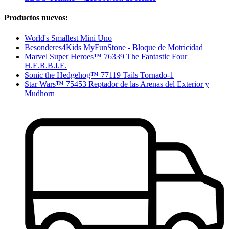
Productos nuevos:
World's Smallest Mini Uno
Besonderes4Kids MyFunStone - Bloque de Motricidad
Marvel Super Heroes™ 76339 The Fantastic Four
H.E.R.B.I.E.
Sonic the Hedgehog™ 77119 Tails Tornado-1
Star Wars™ 75453 Reptador de las Arenas del Exterior y
Mudhorn