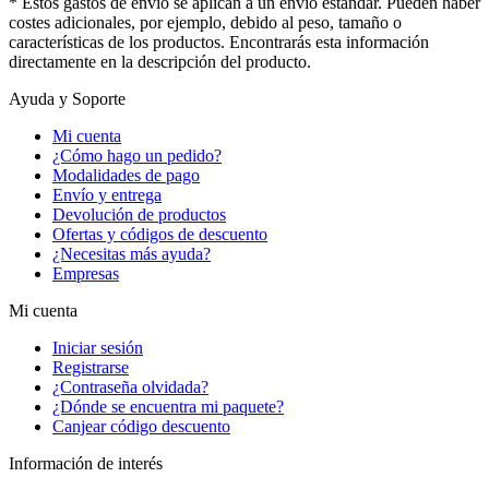
* Estos gastos de envío se aplican a un envío estándar. Pueden haber
costes adicionales, por ejemplo, debido al peso, tamaño o
características de los productos. Encontrarás esta información
directamente en la descripción del producto.
Ayuda y Soporte
Mi cuenta
¿Cómo hago un pedido?
Modalidades de pago
Envío y entrega
Devolución de productos
Ofertas y códigos de descuento
¿Necesitas más ayuda?
Empresas
Mi cuenta
Iniciar sesión
Registrarse
¿Contraseña olvidada?
¿Dónde se encuentra mi paquete?
Canjear código descuento
Información de interés