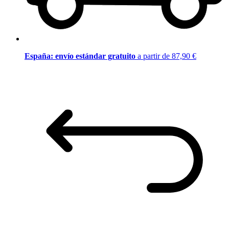
España: envío estándar gratuito
a partir de 87,90 €