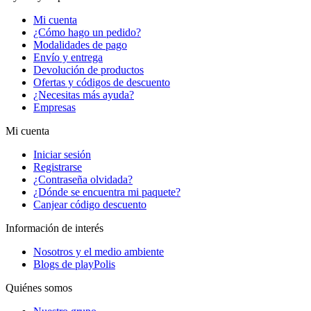
Mi cuenta
¿Cómo hago un pedido?
Modalidades de pago
Envío y entrega
Devolución de productos
Ofertas y códigos de descuento
¿Necesitas más ayuda?
Empresas
Mi cuenta
Iniciar sesión
Registrarse
¿Contraseña olvidada?
¿Dónde se encuentra mi paquete?
Canjear código descuento
Información de interés
Nosotros y el medio ambiente
Blogs de playPolis
Quiénes somos