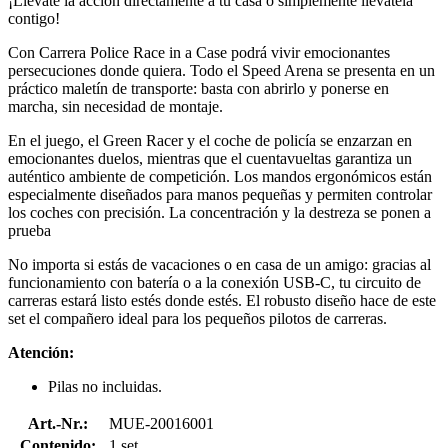
¡Llévate la acción directamente a tu casa o simplemente llévatela
contigo!
Con Carrera Police Race in a Case podrá vivir emocionantes
persecuciones donde quiera. Todo el Speed Arena se presenta en un
práctico maletín de transporte: basta con abrirlo y ponerse en
marcha, sin necesidad de montaje.
En el juego, el Green Racer y el coche de policía se enzarzan en
emocionantes duelos, mientras que el cuentavueltas garantiza un
auténtico ambiente de competición. Los mandos ergonómicos están
especialmente diseñados para manos pequeñas y permiten controlar
los coches con precisión. La concentración y la destreza se ponen a
prueba
No importa si estás de vacaciones o en casa de un amigo: gracias al
funcionamiento con batería o a la conexión USB-C, tu circuito de
carreras estará listo estés donde estés. El robusto diseño hace de este
set el compañero ideal para los pequeños pilotos de carreras.
Atención:
Pilas no incluidas.
Art.-Nr.:
MUE-20016001
Contenido:
1 set