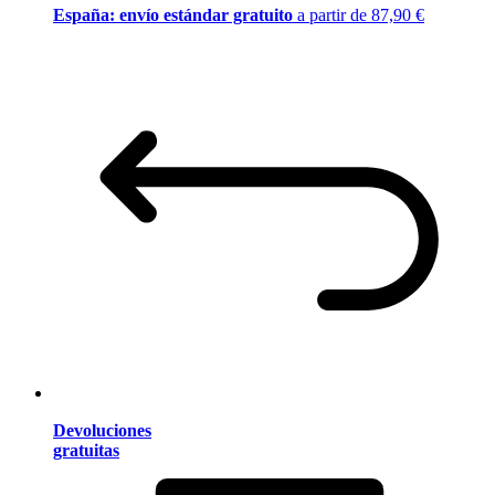
España: envío estándar gratuito
a partir de 87,90 €
Devoluciones
gratuitas