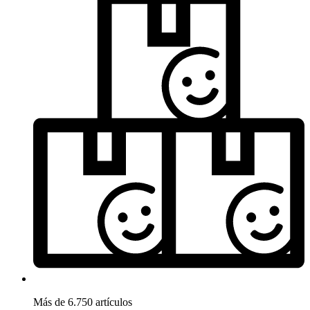
Más de 6.750 artículos