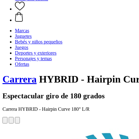
Marcas
Juguetes
Bebés y niños pequeños
Juegos
Deportes y exteriores
Personajes y temas
Ofertas
Carrera
HYBRID - Hairpin Curv
Espectacular giro de 180 grados
Carrera HYBRID - Hairpin Curve 180° L/R