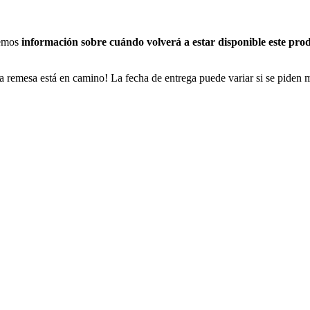
nemos
información sobre cuándo volverá a estar disponible este pro
a remesa está en camino! La fecha de entrega puede variar si se piden 