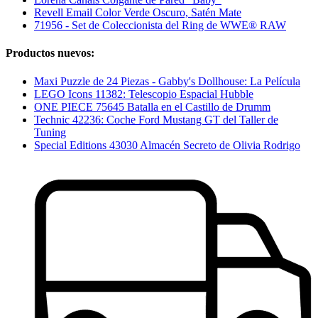
Revell Email Color Verde Oscuro, Satén Mate
71956 - Set de Coleccionista del Ring de WWE® RAW
Productos nuevos:
Maxi Puzzle de 24 Piezas - Gabby's Dollhouse: La Película
LEGO Icons 11382: Telescopio Espacial Hubble
ONE PIECE 75645 Batalla en el Castillo de Drumm
Technic 42236: Coche Ford Mustang GT del Taller de
Tuning
Special Editions 43030 Almacén Secreto de Olivia Rodrigo