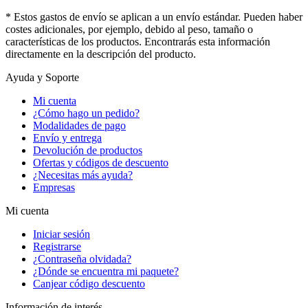
* Estos gastos de envío se aplican a un envío estándar. Pueden haber
costes adicionales, por ejemplo, debido al peso, tamaño o
características de los productos. Encontrarás esta información
directamente en la descripción del producto.
Ayuda y Soporte
Mi cuenta
¿Cómo hago un pedido?
Modalidades de pago
Envío y entrega
Devolución de productos
Ofertas y códigos de descuento
¿Necesitas más ayuda?
Empresas
Mi cuenta
Iniciar sesión
Registrarse
¿Contraseña olvidada?
¿Dónde se encuentra mi paquete?
Canjear código descuento
Información de interés