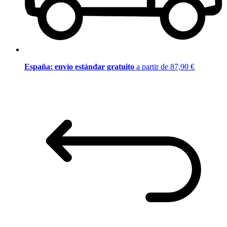
España: envío estándar gratuito
a partir de 87,90 €