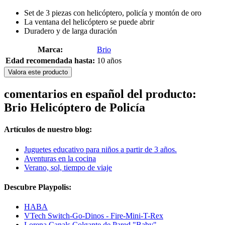
Set de 3 piezas con helicóptero, policía y montón de oro
La ventana del helicóptero se puede abrir
Duradero y de larga duración
Marca:
Brio
Edad recomendada hasta:
10 años
Valora este producto
comentarios en español del producto:
Brio Helicóptero de Policía
Artículos de nuestro blog:
Juguetes educativo para niños a partir de 3 años.
Aventuras en la cocina
Verano, sol, tiempo de viaje
Descubre Playpolis:
HABA
VTech Switch-Go-Dinos - Fire-Mini-T-Rex
Lorena Canals Colgante de Pared "Baby"