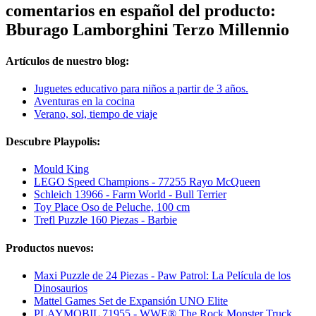
comentarios en español del producto:
Bburago Lamborghini Terzo Millennio
Artículos de nuestro blog:
Juguetes educativo para niños a partir de 3 años.
Aventuras en la cocina
Verano, sol, tiempo de viaje
Descubre Playpolis:
Mould King
LEGO Speed Champions - 77255 Rayo McQueen
Schleich 13966 - Farm World - Bull Terrier
Toy Place Oso de Peluche, 100 cm
Trefl Puzzle 160 Piezas - Barbie
Productos nuevos:
Maxi Puzzle de 24 Piezas - Paw Patrol: La Película de los
Dinosaurios
Mattel Games Set de Expansión UNO Elite
PLAYMOBIL 71955 - WWE® The Rock Monster Truck