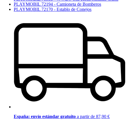
PLAYMOBIL 72194 - Camioneta de Bomberos
PLAYMOBIL 72170 - Establo de Conejos
España: envío estándar gratuito
a partir de 87,90 €