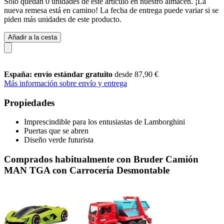
Solo quedan 0 unidades de este artículo en nuestro almacén. ¡La
nueva remesa está en camino! La fecha de entrega puede variar si se
piden más unidades de este producto.
Añadir a la cesta
España: envío estándar gratuito
desde 87,90 €
Más información sobre envío y entrega
Propiedades
Imprescindible para los entusiastas de Lamborghini
Puertas que se abren
Diseño verde futurista
Comprados habitualmente con Bruder Camión
MAN TGA con Carrocería Desmontable