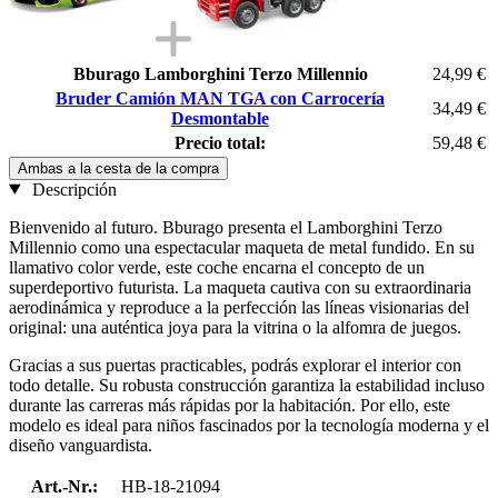
Bburago Lamborghini Terzo Millennio
24,99 €
Bruder Camión MAN TGA con Carrocería
34,49 €
Desmontable
Precio total:
59,48 €
Ambas a la cesta de la compra
Descripción
Bienvenido al futuro. Bburago presenta el Lamborghini Terzo
Millennio como una espectacular maqueta de metal fundido. En su
llamativo color verde, este coche encarna el concepto de un
superdeportivo futurista. La maqueta cautiva con su extraordinaria
aerodinámica y reproduce a la perfección las líneas visionarias del
original: una auténtica joya para la vitrina o la alfomra de juegos.
Gracias a sus puertas practicables, podrás explorar el interior con
todo detalle. Su robusta construcción garantiza la estabilidad incluso
durante las carreras más rápidas por la habitación. Por ello, este
modelo es ideal para niños fascinados por la tecnología moderna y el
diseño vanguardista.
Art.-Nr.:
HB-18-21094