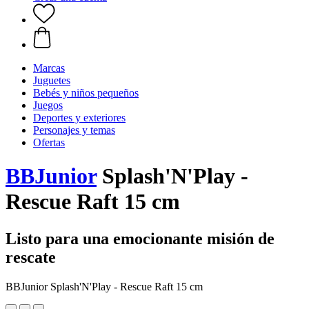
Marcas
Juguetes
Bebés y niños pequeños
Juegos
Deportes y exteriores
Personajes y temas
Ofertas
BBJunior
Splash'N'Play -
Rescue Raft 15 cm
Listo para una emocionante misión de
rescate
BBJunior Splash'N'Play - Rescue Raft 15 cm