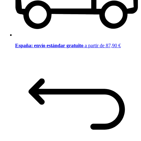
España: envío estándar gratuito
a partir de 87,90 €