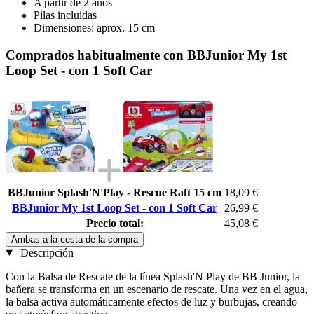
A partir de 2 años
Pilas incluidas
Dimensiones: aprox. 15 cm
Comprados habitualmente con BBJunior My 1st
Loop Set - con 1 Soft Car
BBJunior Splash'N'Play - Rescue Raft 15 cm
18,09 €
BBJunior My 1st Loop Set - con 1 Soft Car
26,99 €
Precio total:
45,08 €
Ambas a la cesta de la compra
Descripción
Con la Balsa de Rescate de la línea Splash'N Play de BB Junior, la
bañera se transforma en un escenario de rescate. Una vez en el agua,
la balsa activa automáticamente efectos de luz y burbujas, creando