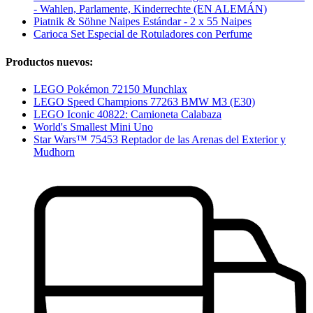
- Wahlen, Parlamente, Kinderrechte (EN ALEMÁN)
Piatnik & Söhne Naipes Estándar - 2 x 55 Naipes
Carioca Set Especial de Rotuladores con Perfume
Productos nuevos:
LEGO Pokémon 72150 Munchlax
LEGO Speed Champions 77263 BMW M3 (E30)
LEGO Iconic 40822: Camioneta Calabaza
World's Smallest Mini Uno
Star Wars™ 75453 Reptador de las Arenas del Exterior y
Mudhorn