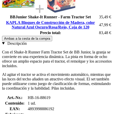
BBJunior Shake-It Runner - Farm Tractor Set
35,49 €
KAPLA Bloques de Construcción de Madera, color
47,99 €
Natural Azul Oscuro/Rosa/Rojo, Caja de 120
Precio total:
83,48 €
Ambas a la cesta de la compra
Descripción
Con el Shake-It Runner Farm Tractor Set de BB Junior, la granja se
convierte en una experiencia dinámica. La pista en forma de ocho
ofrece un amplio espacio para el tractor, el remolque y los accesorios
incluidos.
Al agitar el tractor se activa el movimiento automático, mientras que
las luces del techo añaden un atractivo efecto visual. El set también
puede utilizarse como juego de clasificación de formas, estimulando
la coordinación y la habilidad. Pilas incluidas.
Art.-Nr.:
HB-16-88619
Contenido:
1 ud.
EAN:
4893998886192