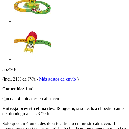
35,49 €
(Incl. 21% de IVA
-
Más gastos de envío
)
Contenido:
1 ud.
Quedan 4 unidades en almacén
Entrega prevista el martes, 18 agosto
, si se realiza el pedido antes
del
domingo a las 23:59 h
.
Solo quedan 4 unidades de este artículo en nuestro almacén. ¡La
nueva remesa está en camino! La fecha de entrega puede variar si se