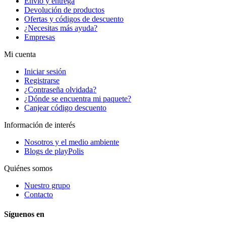
Envío y entrega
Devolución de productos
Ofertas y códigos de descuento
¿Necesitas más ayuda?
Empresas
Mi cuenta
Iniciar sesión
Registrarse
¿Contraseña olvidada?
¿Dónde se encuentra mi paquete?
Canjear código descuento
Información de interés
Nosotros y el medio ambiente
Blogs de playPolis
Quiénes somos
Nuestro grupo
Contacto
Síguenos en