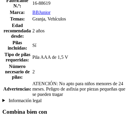
Fabricante
16-88619
N.º:
Marca:
BBJunior
Temas:
Granja, Vehículos
Edad
recomendada
2 años
desde:
Pilas
Sí
incluidas:
Tipo de pilas
Pila AAA de 1,5 V
requeridas:
Número
necesario de
2
pilas:
ATENCIÓN: No apto para niños menores de 24
Advertencias:
meses. Peligro de asfixia por piezas pequeñas que
se pueden tragar
Información legal
Combina bien con