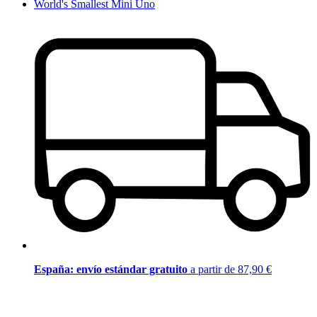
World's Smallest Mini Uno
España: envío estándar gratuito
a partir de 87,90 €