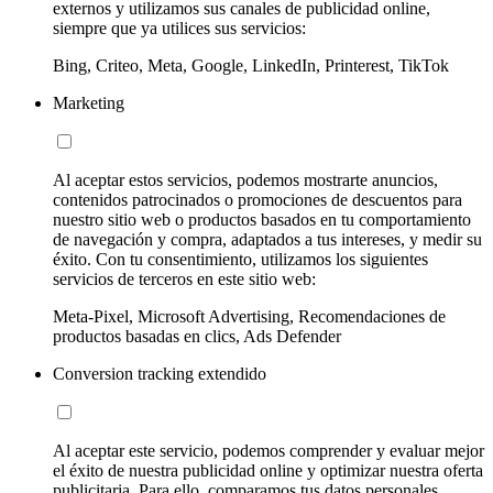
externos y utilizamos sus canales de publicidad online,
siempre que ya utilices sus servicios:
Bing, Criteo, Meta, Google, LinkedIn, Printerest, TikTok
Marketing
Al aceptar estos servicios, podemos mostrarte anuncios,
contenidos patrocinados o promociones de descuentos para
nuestro sitio web o productos basados en tu comportamiento
de navegación y compra, adaptados a tus intereses, y medir su
éxito. Con tu consentimiento, utilizamos los siguientes
servicios de terceros en este sitio web:
Meta-Pixel, Microsoft Advertising, Recomendaciones de
productos basadas en clics, Ads Defender
Conversion tracking extendido
Al aceptar este servicio, podemos comprender y evaluar mejor
el éxito de nuestra publicidad online y optimizar nuestra oferta
publicitaria. Para ello, comparamos tus datos personales