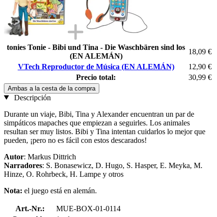
tonies Tonie - Bibi und Tina - Die Waschbären sind los
18,09 €
(EN ALEMÁN)
VTech Reproductor de Música (EN ALEMÁN)
12,90 €
Precio total:
30,99 €
Ambas a la cesta de la compra
Descripción
Durante un viaje, Bibi, Tina y Alexander encuentran un par de
simpáticos mapaches que empiezan a seguirles. Los animales
resultan ser muy listos. Bibi y Tina intentan cuidarlos lo mejor que
pueden, ¡pero no es fácil con estos descarados!
Autor
: Markus Dittrich
Narradores
: S. Bonasewicz, D. Hugo, S. Hasper, E. Meyka, M.
Hinze, O. Rohrbeck, H. Lampe y otros
Nota:
el juego está en alemán.
Art.-Nr.:
MUE-BOX-01-0114