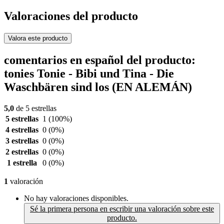
Valoraciones del producto
Valora este producto
comentarios en español del producto:
tonies Tonie - Bibi und Tina - Die
Waschbären sind los (EN ALEMÁN)
5,0
de 5 estrellas
5 estrellas
1
(100%)
4 estrellas
0
(0%)
3 estrellas
0
(0%)
2 estrellas
0
(0%)
1 estrella
0
(0%)
1
valoración
No hay valoraciones disponibles.
Sé la primera persona en escribir una valoración sobre este
producto.