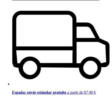
España: envío estándar gratuito
a partir de 87,90 €