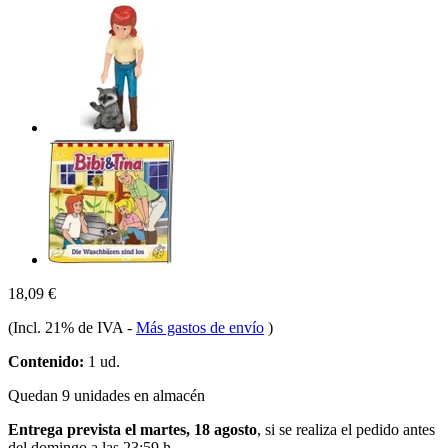
18,09 €
(Incl. 21% de IVA
-
Más gastos de envío
)
Contenido:
1 ud.
Quedan 9 unidades en almacén
Entrega prevista el martes, 18 agosto
, si se realiza el pedido antes
del
domingo a las 23:59 h
.