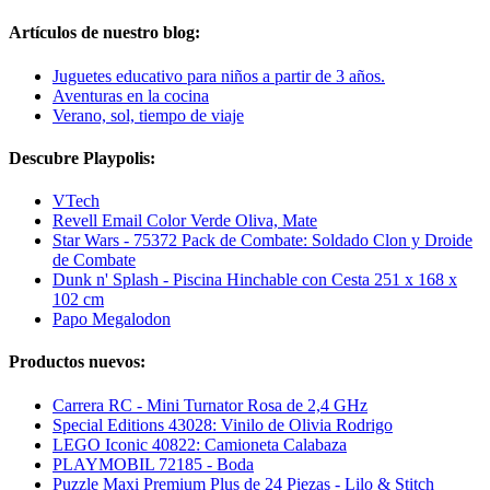
Artículos de nuestro blog:
Juguetes educativo para niños a partir de 3 años.
Aventuras en la cocina
Verano, sol, tiempo de viaje
Descubre Playpolis:
VTech
Revell Email Color Verde Oliva, Mate
Star Wars - 75372 Pack de Combate: Soldado Clon y Droide
de Combate
Dunk n' Splash - Piscina Hinchable con Cesta 251 x 168 x
102 cm
Papo Megalodon
Productos nuevos:
Carrera RC - Mini Turnator Rosa de 2,4 GHz
Special Editions 43028: Vinilo de Olivia Rodrigo
LEGO Iconic 40822: Camioneta Calabaza
PLAYMOBIL 72185 - Boda
Puzzle Maxi Premium Plus de 24 Piezas - Lilo & Stitch