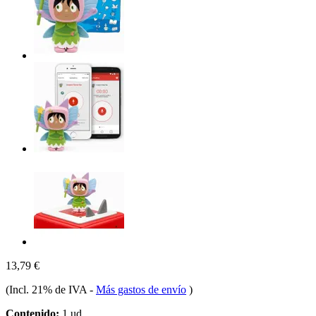
13,79 €
(Incl. 21% de IVA
-
Más gastos de envío
)
Contenido:
1 ud.