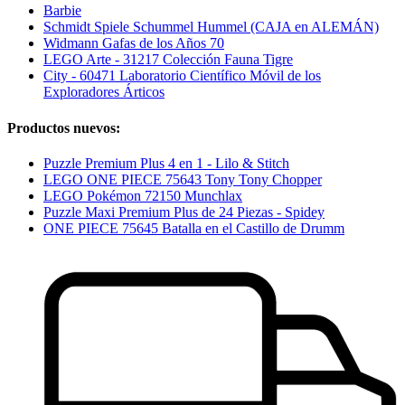
Barbie
Schmidt Spiele Schummel Hummel (CAJA en ALEMÁN)
Widmann Gafas de los Años 70
LEGO Arte - 31217 Colección Fauna Tigre
City - 60471 Laboratorio Científico Móvil de los
Exploradores Árticos
Productos nuevos:
Puzzle Premium Plus 4 en 1 - Lilo & Stitch
LEGO ONE PIECE 75643 Tony Tony Chopper
LEGO Pokémon 72150 Munchlax
Puzzle Maxi Premium Plus de 24 Piezas - Spidey
ONE PIECE 75645 Batalla en el Castillo de Drumm