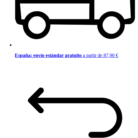
España: envío estándar gratuito
a partir de 87,90 €