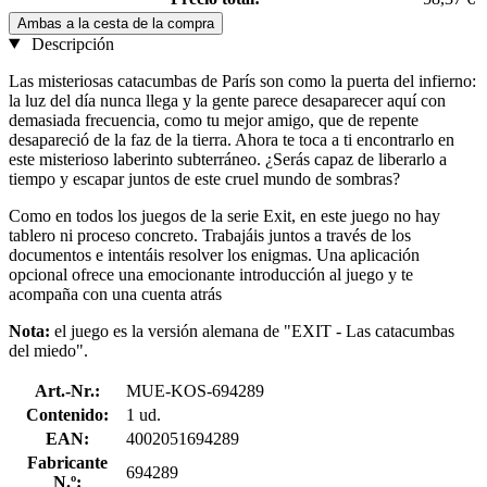
Ambas a la cesta de la compra
Descripción
Las misteriosas catacumbas de París son como la puerta del infierno:
la luz del día nunca llega y la gente parece desaparecer aquí con
demasiada frecuencia, como tu mejor amigo, que de repente
desapareció de la faz de la tierra. Ahora te toca a ti encontrarlo en
este misterioso laberinto subterráneo. ¿Serás capaz de liberarlo a
tiempo y escapar juntos de este cruel mundo de sombras?
Como en todos los juegos de la serie Exit, en este juego no hay
tablero ni proceso concreto. Trabajáis juntos a través de los
documentos e intentáis resolver los enigmas. Una aplicación
opcional ofrece una emocionante introducción al juego y te
acompaña con una cuenta atrás
Nota:
el juego es la versión alemana de "EXIT - Las catacumbas
del miedo".
Art.-Nr.:
MUE-KOS-694289
Contenido:
1 ud.
EAN:
4002051694289
Fabricante
694289
N.º: