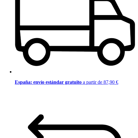
España: envío estándar gratuito
a partir de 87,90 €