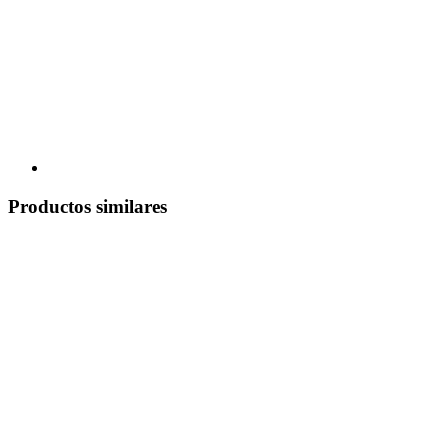
Productos similares